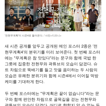
'전현무계획'이 시즌4로 돌아온다. / 사진=디즈니+
새 시즌 공개를 앞두고 공개된 메인 포스터 2종은 '전
현무계획4'의 분위기를 미리 보여준다. 첫 번째 포스터
에는 "무계획은 참 맛있다"라는 문구와 함께 국밥 한
그릇에 집중한 전현무와 곽튜브의 모습이 담겼다. 슈
트 차림으로 뚝배기를 들고 맛을 음미하는 두 사람의
모습은 유쾌한 분위기와 함께 시즌4에서 이어질 먹방
케미를 기대하게 한다.
두 번째 포스터에는 "무계획은 끝이 없습니다"라는 문
구와 함께 편안한 차림으로 골목길을 걷는 전현무와
곽튜브의 모습이 담겼다. 어디로 향할지 알 수 없는 두