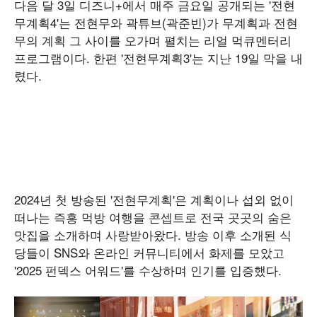
다음 달 3일 디즈니+에서 매주 금요일 공개되는 '전현
무계획4'는 전현무와 곽튜브(곽준빈)가 무계획과 전현
무의 계획 그 사이를 오가며 펼치는 리얼 먹큐멘터리
프로그램이다. 한편 '전현무계획3'는 지난 19일 막을 내
렸다.
2024년 첫 방송된 '전현무계획'은 계획이나 섭외 없이
떠나는 즉흥 먹방 여행을 콘셉트로 전국 곳곳의 숨은
맛집을 소개하며 사랑받아왔다. 방송 이후 소개된 식
당들이 SNS와 온라인 커뮤니티에서 화제를 모았고
'2025 펀덱스 어워드'를 수상하며 인기를 입증했다.