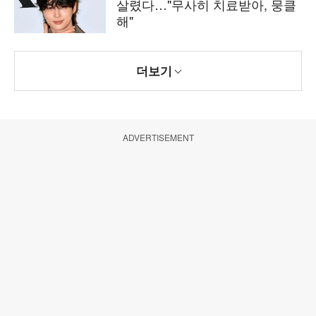
살렸다…"무사히 치료받아, 뭉클
해"
더보기
ADVERTISEMENT