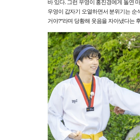
바 있다. 그런 우영이 홍진경에게 돌연 
우영이 갑자기 오열하면서 분위기는 순식
거야?"라며 당황해 웃음을 자아냈다는 