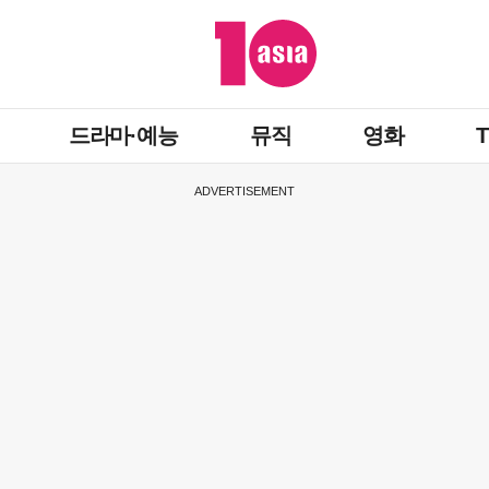
드라마·예능
뮤직
영화
ADVERTISEMENT