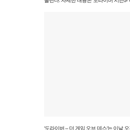
쏠린다. 자세한 내용은 '도라이버 시즌5- 
'도라이버 – 더 게임 오브 데스'는 이날 