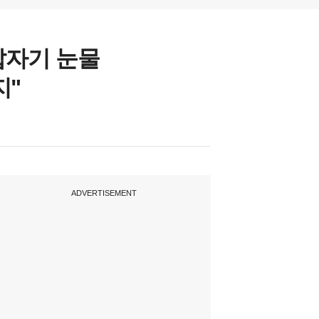
갑자기 눈물
지"
ADVERTISEMENT