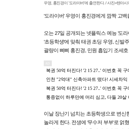
우영, 홍진경이 '도라이버'에 출연한다. / 사진=텐아시
'도라이버' 우영이 홍진경에게 깜짝 고백을
오는 27일 공개되는 넷플릭스 예능 '도라
'초등학생'에 맞춰 태권 초딩 우영, 신발
괄량이 삐삐 홍진경, 민원 흡입기 조세호
이날 장난기 넘치는 초등학생으로 변신한
놀라게 한다. 전생에 '무수저 부부'로 