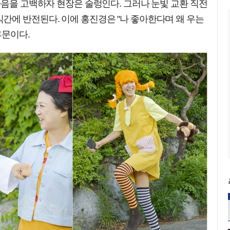
마음을 고백하자 현장은 술렁인다. 그러나 눈빛 교환 직전
간에 반전된다. 이에 홍진경은 "나 좋아한다며 왜 우는
후문이다.