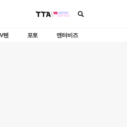
TV텐
포토
엔터비즈