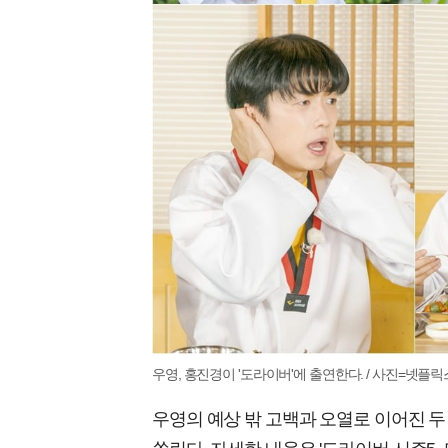
우영, 홍진경이 '도라이버'에 출연한다. / 사진=넷플릭
우영의 예상 밖 고백과 오열로 이어진 두