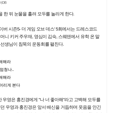
아DB
 한 뒤 눈물을 흘려 모두를 놀라게 한다.
이버 시즌5- 더 게임 오브 데스' 5회에서는 드레스코드
주머니 키커 주우재, 영심이 김숙, 스웨덴에서 유학 온 말
 선생님이 침묵의 운동회를 펼친다.
 우영은 홍진경에게 "나 너 좋아해"라고 고백해 모두를
얽혔던 우영과 홍진경은 앞서 배신을 거듭하며 웃음을 안긴