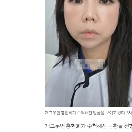
개그우먼 홍현희가 수척해진 얼굴을 보이고 있다. / 사
개그우먼 홍현희가 수척해진 근황을 전했