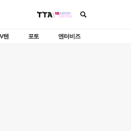
TV텐
포토
엔터비즈