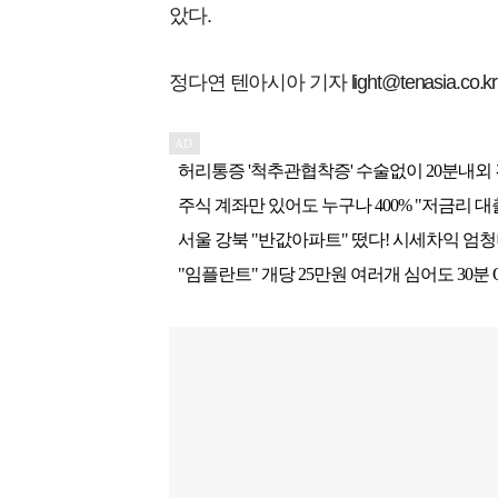
았다.
정다연 텐아시아 기자 light@tenasia.co.kr