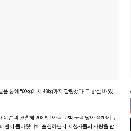
 통해 "60kg에서 49kg까지 감량했다"고 밝힌 바 있
제이쓴과 결혼해 2022년 아들 준범 군을 낳아 슬하에 두
 '슈퍼맨이 돌아왔다'에 출연하면서 시청자들의 사랑을 받