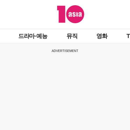
드라마·예능
뮤직
영화
ADVERTISEMENT