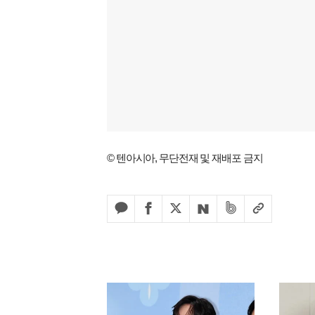
© 텐아시아, 무단전재 및 재배포 금지