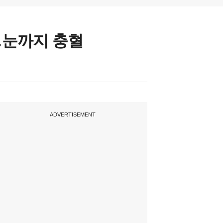
척…눈까지 충혈
ADVERTISEMENT