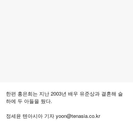
한편 홍은희는 지난 2003년 배우 유준상과 결혼해 슬
하에 두 아들을 뒀다.
정세윤 텐아시아 기자 yoon@tenasia.co.kr