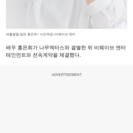
새출발을 알린 홍은희 / 사진제공=비웨이브 엔터
배우 홍은희가 나무엑터스와 결별한 뒤 비웨이브 엔터
테인먼트와 전속계약을 체결했다.
ADVERTISEMENT