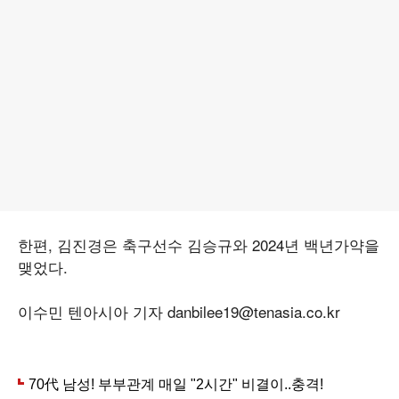
한편, 김진경은 축구선수 김승규와 2024년 백년가약을
맺었다.
이수민 텐아시아 기자 danbilee19@tenasia.co.kr