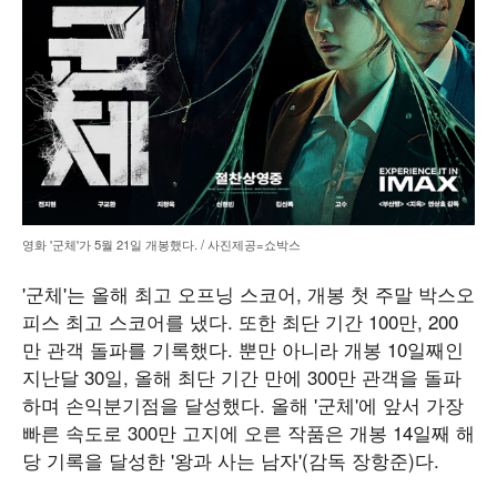
영화 '군체'가 5월 21일 개봉했다. / 사진제공=쇼박스
'군체'는 올해 최고 오프닝 스코어, 개봉 첫 주말 박스오
피스 최고 스코어를 냈다. 또한 최단 기간 100만, 200
만 관객 돌파를 기록했다. 뿐만 아니라 개봉 10일째인
지난달 30일, 올해 최단 기간 만에 300만 관객을 돌파
하며 손익분기점을 달성했다. 올해 '군체'에 앞서 가장
빠른 속도로 300만 고지에 오른 작품은 개봉 14일째 해
당 기록을 달성한 '왕과 사는 남자'(감독 장항준)다.