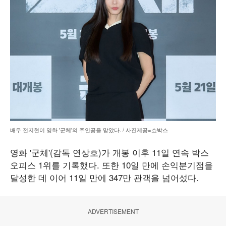
배우 전지현이 영화 '군체'의 주인공을 맡았다. / 사진제공=쇼박스
영화 '군체'(감독 연상호)가 개봉 이후 11일 연속 박스
오피스 1위를 기록했다. 또한 10일 만에 손익분기점을
달성한 데 이어 11일 만에 347만 관객을 넘어섰다.
ADVERTISEMENT