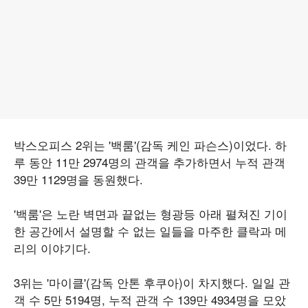
박스오피스 2위는 '백룸'(감독 케인 파슨스)이었다. 하
루 동안 11만 2974명의 관객을 추가하면서 누적 관객
39만 1129명을 동원했다.
'백룸'은 노란 벽면과 끝없는 형광등 아래 펼쳐진 기이
한 공간에서 설명할 수 없는 일들을 마주한 클락과 메
리의 이야기다.
3위는 '마이클'(감독 안톤 후쿠아)이 차지했다. 일일 관
객 수 5만 5194명, 누적 관객 수 139만 4934명을 모았