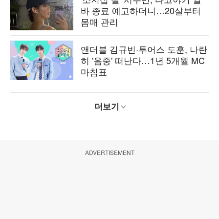
바 종료 예고하더니…20살부터
몸매 관리
앤더블 김규빈·투어스 도훈, 나란
히 '음중' 떠난다…1년 5개월 MC
마침표
더보기
ADVERTISEMENT