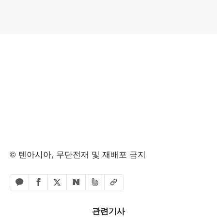
© 텐아시아, 무단전재 및 재배포 금지
페이스북 공유하기
밴드 공유하기
카카오톡 공유하기
엑스 공유하기
URL복사
네이버 공유하기
관련기사