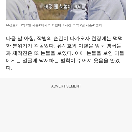
유선호가 '1박 2일 시즌4'에서 하차했다. / 사진='1박 2일 시즌4' 캡처
다음 날 아침, 작별의 순간이 다가오자 현장에는 먹먹
한 분위기가 감돌았다. 유선호와 이별을 앞둔 멤버들
과 제작진은 또 눈물을 보였다. 이에 눈물을 보인 이들
에게는 얼굴에 낙서하는 벌칙이 주어져 웃음을 안겼
다.
ADVERTISEMENT