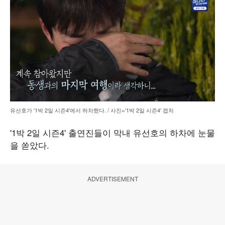
유선호가 '1박 2일 시즌4'에서 하차했다. / 사진='1박 2일 시즌4' 캡처
'1박 2일 시즌4' 출연진들이 막내 유선호의 하차에 눈물
을 쏟았다.
ADVERTISEMENT