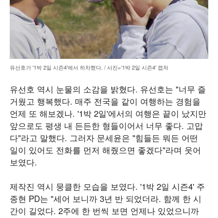
유선호가 '1박 2일 시즌4'에서 하차했다. / 사진='1박 2일 시즌4' 캡처
유선호 역시 눈물의 소감을 밝혔다. 유선호는 "너무 즐
거웠고 행복했다. 매주 전국을 같이 여행하는 경험을
언제 또 해보겠나. '1박 2일'에서의 여행은 끝이 났지만
앞으로도 평생 내 든든한 형들이어서 너무 좋다. 고맙
다"라고 말했다. 그러자 문세윤은 "힘들든 뭐든 어떤
일이 있어도 전화를 먼저 해줬으면 좋겠다"라며 웃어
보였다.
제작진 역시 뭉클한 모습을 보였다. '1박 2일 시즌4' 주
종현 PD는 "세어 보니까 3년 반 되었더라. 함께 한 시
간이 길었다. 2주에 한 번씩 보면 언제나 있었으니까