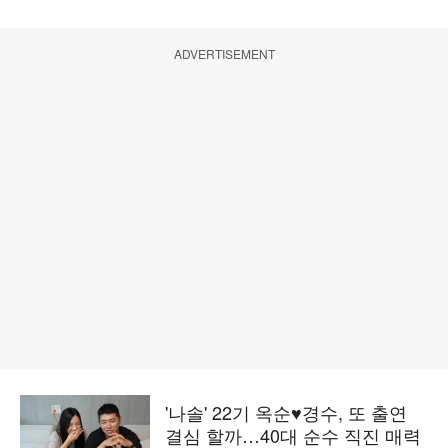
ADVERTISEMENT
'나솔' 22기 옥순♥경수, 또 출연
결심 할까…40대 순수 직진 매력