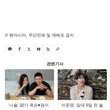
© 텐아시아, 무단전재 및 재배포 금지
페이스북 공유하기
밴드 공유하기
카카오톡 공유하기
엑스 공유하기
URL복사
네이버 공유하기
관련기사
'나솔' 22기 옥순♥경수,
이준영, 입대 5일 전 솔