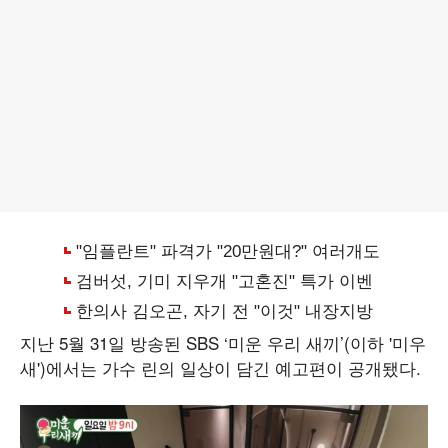
지난 5월 31일 방송된 SBS ‘미운 우리 새끼’(이하 '미우
새')에서는 가수 린의 일상이 담긴 예고편이 공개됐다.