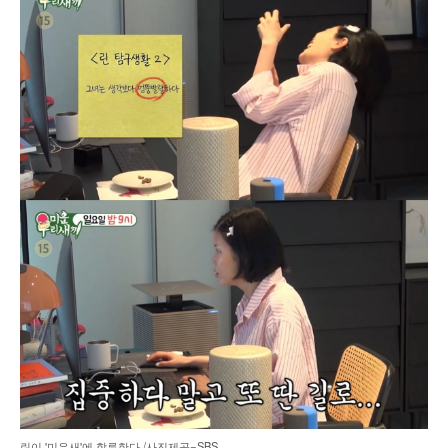
린이 '미우새'에 합류한다./사진제공=SBS