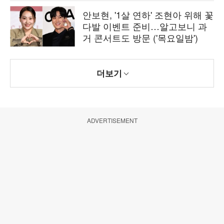
안보현, '1살 연하' 조현아 위해 꽃
다발 이벤트 준비…알고보니 과
거 콘서트도 방문 ('목요일밤')
더보기
ADVERTISEMENT