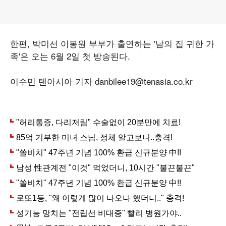
한편, 박미선 이봉원 부부가 출연하는 '남의 집 귀한 가
족'은 오는 6월 2일 첫 방송된다.
이수민 텐아시아 기자 danbilee19@tenasia.co.kr