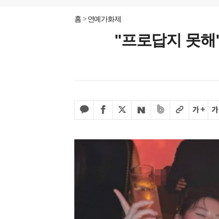
홈
연예가화제
"프로답지 못해"