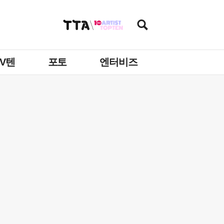
TV텐
포토
엔터비즈