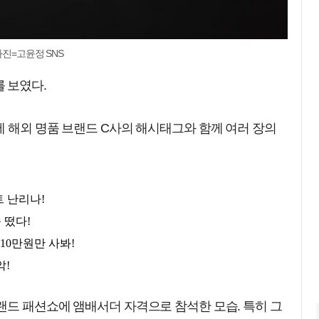
사진=고윤정 SNS
 보였다.
 해외 명품 브랜드 C사의 해시태그와 함께 여러 장의
랜드 패션쇼에 앰배서더 자격으로 참석한 모습. 특히 그