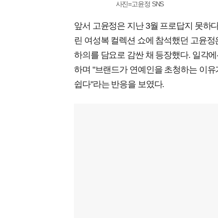
사진=고윤정 SNS
앞서 고윤정은 지난 3월 프로답지 못하다
린 여성복 컬렉션 쇼에 참석했던 고윤정
하의를 담요로 감싼 채 등장했다. 일각에
하며 "브랜드가 연예인을 초청하는 이유
쉽다"라는 반응을 보였다.