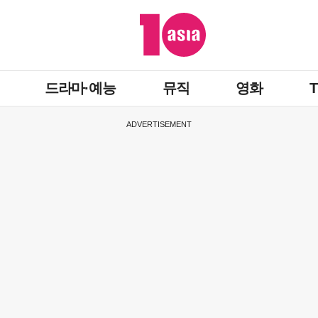
드라마·예능
뮤직
영화
ADVERTISEMENT