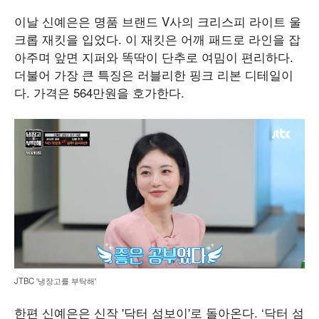
이날 신예은은 명품 브랜드 V사의 크리스피 라이트 울
크롭 재킷을 입었다. 이 재킷은 어깨 패드로 라인을 잡
아주며 앞면 지퍼와 똑딱이 단추로 여밈이 편리하다.
더불어 가장 큰 특징은 러블리한 핑크 리본 디테일이
다. 가격은 564만원을 호가한다.
JTBC '냉장고를 부탁해'
한편 신예은은 신작 '닥터 섬보이'로 돌아온다. ‘닥터 섬