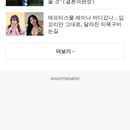
을 것" ('결혼의완성')
애프터스쿨 레이나 어디갔나…입
꼬리만 그대로, 달라진 이목구비
눈길
더보기
ADVERTISEMENT