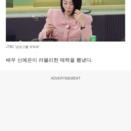
JTBC '냉장고를 부탁해'
배우 신예은이 러블리한 매력을 뽐냈다.
ADVERTISEMENT