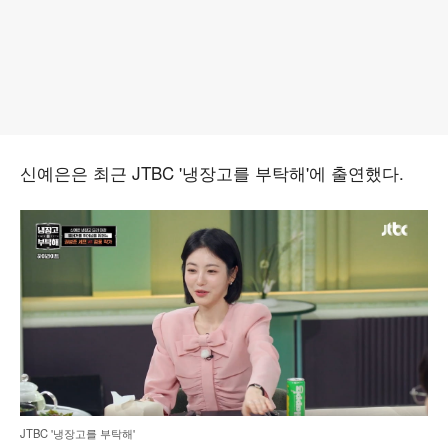
신예은은 최근 JTBC '냉장고를 부탁해'에 출연했다.
JTBC '냉장고를 부탁해'