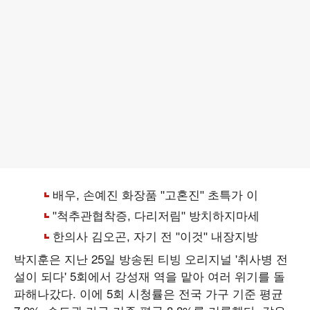
박지훈은 지난 25일 방송된 티빙 오리지널 '취사병 전
설이 되다' 5회에서 강성재 역을 맡아 여러 위기를 돌
파해나갔다. 이에 5회 시청률은 전국 가구 기준 평균