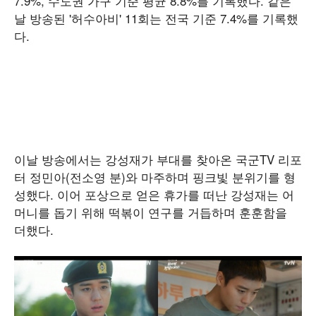
7.9%, 수도권 가구 기준 평균 8.8%를 기록했다. 같은
날 방송된 '허수아비' 11회는 전국 기준 7.4%를 기록했
다.
이날 방송에서는 강성재가 부대를 찾아온 국군TV 리포
터 정민아(전소영 분)와 마주하며 핑크빛 분위기를 형
성했다. 이어 포상으로 얻은 휴가를 떠난 강성재는 어
머니를 돕기 위해 떡볶이 연구를 거듭하며 훈훈함을
더했다.