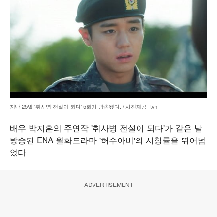
지난 25일 '취사병 전설이 되다' 5회가 방송됐다. / 사진제공=tvn
배우 박지훈의 주연작 '취사병 전설이 되다'가 같은 날
방송된 ENA 월화드라마 '허수아비'의 시청률을 뛰어넘
었다.
ADVERTISEMENT