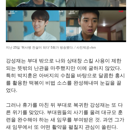
지난 25일 '취사병 전설이 되다' 5회가 방송됐다. / 사진제공=tvn
강성재는 부대 밖으로 나와 상태창 스킬 사용이 제한
되는 뜻밖의 난관을 마주했지만 이에 굴하지 않았다.
특히 박지훈은 아버지의 수첩을 바탕으로 달콤한 홍시
를 활용한 떡볶이 비법 소스를 완성해내며 눈길을 끌
었다.
그러나 휴가를 마친 뒤 부대로 복귀한 강성재는 또 다
른 위기를 맞았다. 부대원들의 사기를 올려 대규모 훈
련을 완수해야 하는 새 임무를 부여받은 것. 과연 그가
새 임무에서 또 어떤 활약을 펼칠지 관심이 쏠린다.