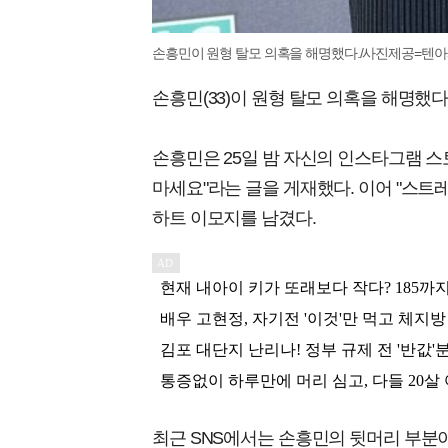
손흥민이 원형 탈모 의혹을 해명했다./사진제공=텐아
손흥민(33)이 원형 탈모 의혹을 해명했다
손흥민은 25일 밤 자신의 인스타그램 스
마세요"라는 글을 게재했다. 이어 "스트
하트 이모지를 남겼다.
최근 SNS에서는 손흥민의 뒷머리 부분