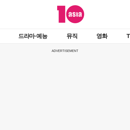
드라마·예능
뮤직
영화
ADVERTISEMENT