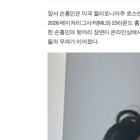
앞서 손흥민은 미국 캘리포니아주 로스
2026 메이저리그사커(MLS) 15라운드 
힌 손흥민의 뒷머리 장면이 온라인상에서 
들의 우려가 이어졌다.