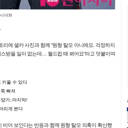
시아DB
.
토리에 셀카 사진과 함께 "원형 탈모 아니에요. 걱정하지
레스받을 일이 없는데… 월드컵 때 뵈어요"라고 덧붙이며
이 비어 보인다는 반응과 함께 원형 탈모 의혹이 확산했