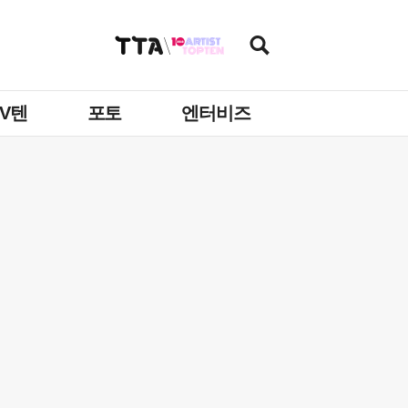
TV텐
포토
엔터비즈