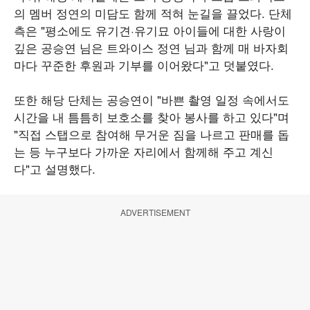
의 멤버 정연의 미담도 함께 적혀 눈길을 끌었다. 단체
측은 "평소에도 유기견·유기묘 아이들에 대한 사랑이
깊은 공승연 님은 트와이스 정연 님과 함께 매 바자회
마다 꾸준한 후원과 기부를 이어왔다"고 덧붙였다.
또한 해당 단체는 공승연이 "바쁜 촬영 일정 속에서도
시간을 내 틈틈히 보호소를 찾아 봉사를 하고 있다"며
"직접 스탭으로 참여해 무거운 짐을 나르고 판매를 돕
는 등 누구보다 가까운 자리에서 함께해 주고 계신
다"고 설명했다.
ADVERTISEMENT