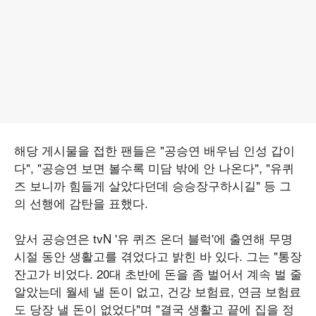
해당 게시물을 접한 팬들은 "공승연 배우님 인성 갑이
다", "공승연 보면 볼수록 미담 밖에 안 나온다", "유퀴
즈 보니까 힘들게 살았다던데 승승장구하시길" 등 그
의 선행에 감탄을 표했다.
앞서 공승연은 tvN '유 퀴즈 온더 블럭'에 출연해 무명
시절 동안 생활고를 겪었다고 밝힌 바 있다. 그는 "통장
잔고가 비었다. 20대 초반에 돈을 좀 벌어서 계속 벌 줄
알았는데 월세 낼 돈이 없고, 건강 보험료, 연금 보험료
도 당장 낼 돈이 없었다"며 "결국 생활고 끝에 집을 정