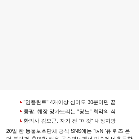
20일 한 동물보호단체 공식 SNS에는 "tvN '유 퀴즈 온
더 블럭'에 출연한 배우 공승연님께서 방송에서 획득한