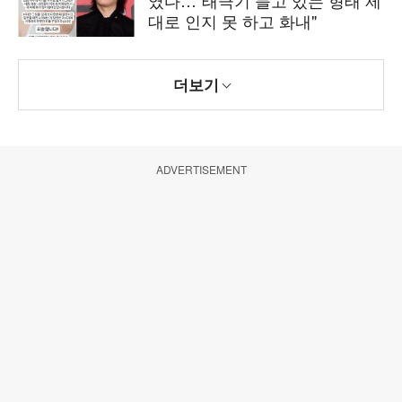
였다…"태극기 들고 있는 형태 제
대로 인지 못 하고 화내"
더보기
ADVERTISEMENT