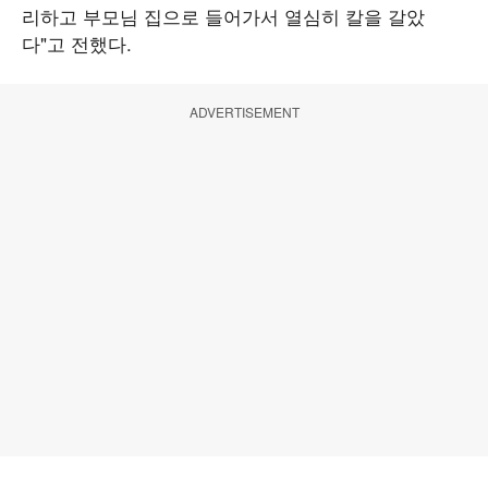
리하고 부모님 집으로 들어가서 열심히 칼을 갈았
다"고 전했다.
ADVERTISEMENT