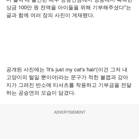
상금 100만 원 전액을 아이들을 위해 기부해주셨다"는
글과 함께 여러 장의 사진이 게재됐다.
공개된 사진에는 'It's just my cat's hair'(이건 그저 내
고양이의 털일 뿐이야)라는 문구가 적힌 볼캡과 강아
지가 그려진 반소매 티셔츠를 착용하고 기부금을 전달
하는 공승연의 모습이 담겼다.
ADVERTISEMENT