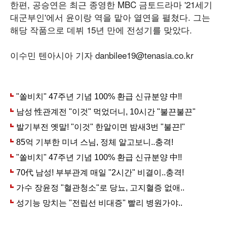
한편, 공승연은 최근 종영한 MBC 금토드라마 '21세기
대군부인'에서 윤이랑 역을 맡아 열연을 펼쳤다. 그는
해당 작품으로 데뷔 15년 만에 전성기를 맞았다.
이수민 텐아시아 기자 danbilee19@tenasia.co.kr