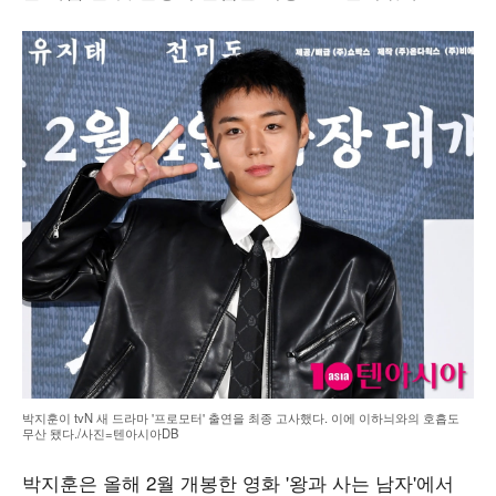
박지훈이 tvN 새 드라마 '프로모터' 출연을 최종 고사했다. 이에 이하늬와의 호흡도
무산 됐다./사진=텐아시아DB
박지훈은 올해 2월 개봉한 영화 '왕과 사는 남자'에서