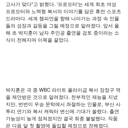
고사가 맞다"고 밝혔다. '프로모터'는 세계 최초 여성
프로모터와 노력형 복서의 이야기를 담은 휴먼 스포츠
드라마다. 세계 챔피언을 향해 나아가는 과정 속 인물
들의 성장과 갈등을 그릴 예정으로 알려졌다. 앞서 올
해 초 박지훈이 남자 주인공 출연을 검토 중이라는 소
식이 전해지며 이목을 끌었다.
박지훈은 극 중 WBC 라이트 플라이급 복서 장정구 역
을 제안받은 것으로 알려졌다. 천부적인 재능을 지녔
지만, 번번이 우승 문턱에서 좌절하는 인물로, 부산 사
투리 연기와 복서 캐릭터 변신에 기대가 쏠렸다. 출연
가능성이 높게 점쳐졌지만 결국 최종 불발됐다. 작품
은 다음 달 첫 촬영에 돌입할 예정으로 전해졌다.