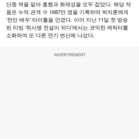
단종 역을 맡아 흥행과 화제성을 모두 잡았다. 해당 작
품은 누적 관객 수 1687만 명을 기록하며 박지훈에게
'천만 배우' 타이틀을 안겼다. 이어 지난 11일 첫 방송
된 티빙 '취사병 전설이 되다'에서는 코믹한 캐릭터를
소화하며 또 다른 연기 변신에 나섰다.
ADVERTISEMENT