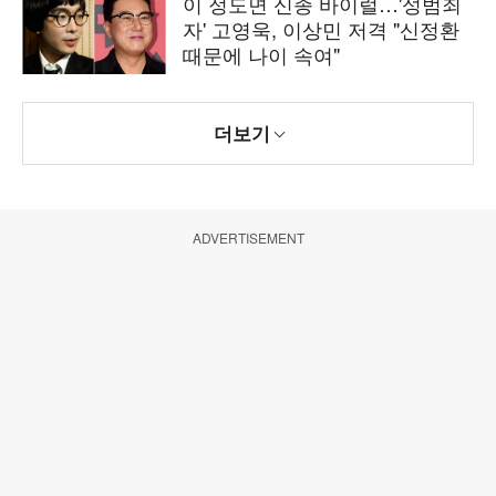
이 정도면 신종 바이럴…'성범죄
자' 고영욱, 이상민 저격 "신정환
때문에 나이 속여"
더보기
ADVERTISEMENT