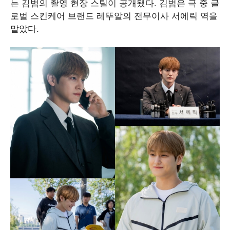
는 김범의 촬영 현장 스틸이 공개됐다. 김범은 극 중 글
로벌 스킨케어 브랜드 레뚜알의 전무이사 서에릭 역을
맡았다.