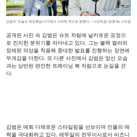
김범이 '오늘도 매진했습니다'에서 서에릭 역으로 분했다. / 사진제공=킹콩 by 스타쉽
공개된 사진 속 김범은 슈트 차림에 날카로운 표정으
로 진지한 분위기를 자아내고 있다. 그는 블랙 컬러의
정제된 의상을 착용해 중대한 발표를 진행하는 장면에
무게감을 더한다. 또 다른 사진에서 김범은 앞선 모습
과는 상반된 편안한 트레이닝 복 차림으로 눈길을 끈
다.
김범은 매회 다채로운 스타일링을 선보이며 인물의 매
력을 극대화하고 있다. 레뚜알의 전무이사로서 비즈니