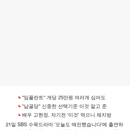
21일 SBS 수목드라마 '오늘도 매진했습니다'에 출연하