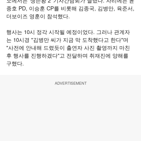
오에서는 '생존왕 2' 기자간담회가 열렸다. 자리에는 윤
종호 PD, 이승훈 CP를 비롯해 김종국, 김병만, 육준서,
더보이즈 영훈이 참석했다.
행사는 10시 정각 시작될 예정이었다. 그러나 관계자
는 10시경 "김병만 씨가 지금 막 도착했다고 한다"며
"사전에 안내해 드렸듯이 출연자 사진 촬영까지 마친
후 행사를 진행하겠다"고 전달하며 취재진에 양해를
구했다.
ADVERTISEMENT