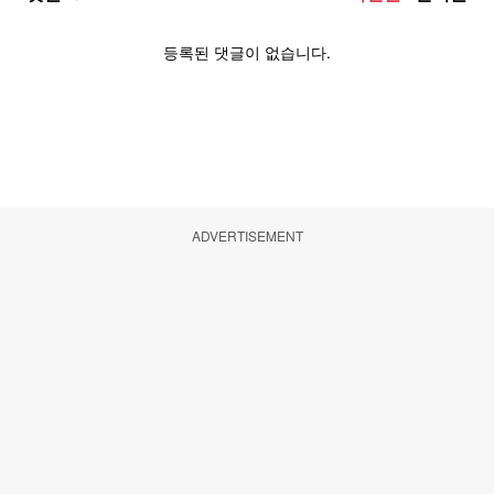
ADVERTISEMENT