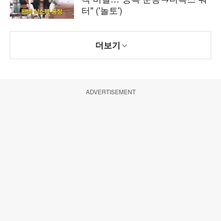
터" ('놀토')
더보기
ADVERTISEMENT