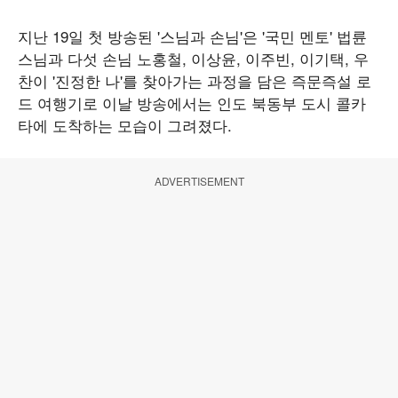
지난 19일 첫 방송된 '스님과 손님'은 '국민 멘토' 법륜
스님과 다섯 손님 노홍철, 이상윤, 이주빈, 이기택, 우
찬이 '진정한 나'를 찾아가는 과정을 담은 즉문즉설 로
드 여행기로 이날 방송에서는 인도 북동부 도시 콜카
타에 도착하는 모습이 그려졌다.
ADVERTISEMENT