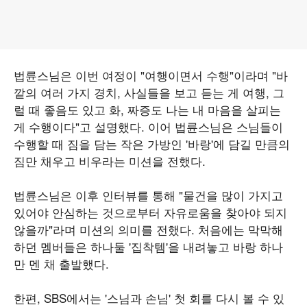
법륜스님은 이번 여정이 "여행이면서 수행"이라며 "바
깥의 여러 가지 경치, 사실들을 보고 듣는 게 여행, 그
럴 때 좋음도 있고 화, 짜증도 나는 내 마음을 살피는
게 수행이다"고 설명했다. 이어 법륜스님은 스님들이
수행할 때 짐을 담는 작은 가방인 '바랑'에 담길 만큼의
짐만 채우고 비우라는 미션을 전했다.
법륜스님은 이후 인터뷰를 통해 "물건을 많이 가지고
있어야 안심하는 것으로부터 자유로움을 찾아야 되지
않을까"라며 미션의 의미를 전했다. 처음에는 막막해
하던 멤버들은 하나둘 '집착템'을 내려놓고 바랑 하나
만 멘 채 출발했다.
한편, SBS에서는 '스님과 손님' 첫 회를 다시 볼 수 있