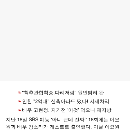
지난 18일 SBS 예능 '아니 근데 진짜!' 16회에는 이요
원과 배우 강소라가 게스트로 출연했다. 이날 이요원