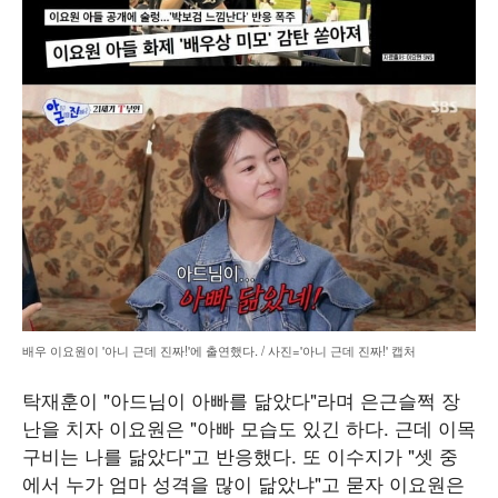
배우 이요원이 '아니 근데 진짜!'에 출연했다. / 사진='아니 근데 진짜!' 캡처
탁재훈이 "아드님이 아빠를 닮았다"라며 은근슬쩍 장
난을 치자 이요원은 "아빠 모습도 있긴 하다. 근데 이목
구비는 나를 닮았다"고 반응했다. 또 이수지가 "셋 중
에서 누가 엄마 성격을 많이 닮았냐"고 묻자 이요원은