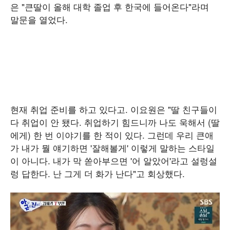
은 "큰딸이 올해 대학 졸업 후 한국에 들어온다"라며
말문을 열었다.
현재 취업 준비를 하고 있다고. 이요원은 "딸 친구들이
다 취업이 안 됐다. 취업하기 힘드니까 나도 욱해서 (딸
에게) 한 번 이야기를 한 적이 있다. 그런데 우리 큰애
가 내가 뭘 얘기하면 '잘해볼게' 이렇게 말하는 스타일
이 아니다. 내가 막 쏟아부으면 '어 알았어'라고 설렁설
렁 답한다. 난 그게 더 화가 난다"고 회상했다.