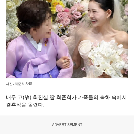
사진=최준희 SNS
배우 고(故) 최진실 딸 최준희가 가족들의 축하 속에서
결혼식을 올렸다.
ADVERTISEMENT