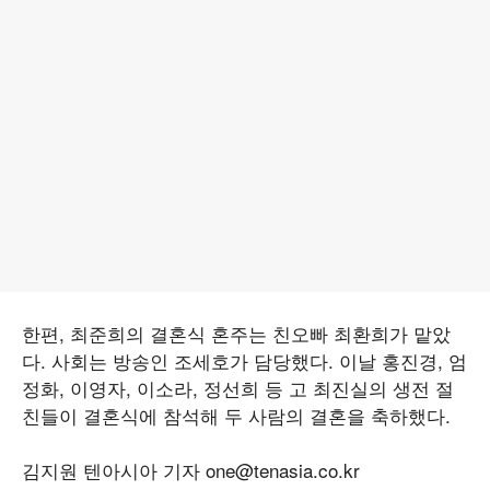
한편, 최준희의 결혼식 혼주는 친오빠 최환희가 맡았
다. 사회는 방송인 조세호가 담당했다. 이날 홍진경, 엄
정화, 이영자, 이소라, 정선희 등 고 최진실의 생전 절
친들이 결혼식에 참석해 두 사람의 결혼을 축하했다.
김지원 텐아시아 기자 one@tenasia.co.kr