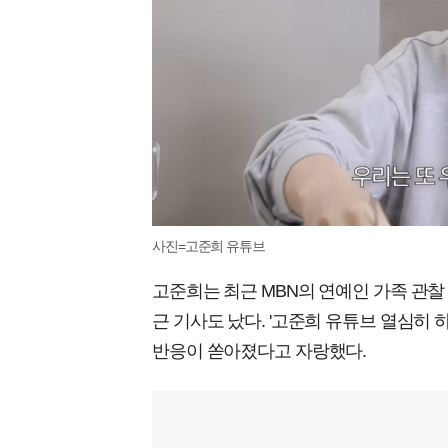
사진=고준희 유튜브
고준희는 최근 MBN의 연예인 가족 관찰 
근 기사도 났다. '고준희 유튜브 열심히
반응이 쏟아졌다고 자랑했다.