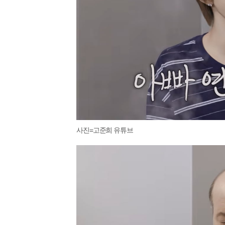
사진=고준희 유튜브