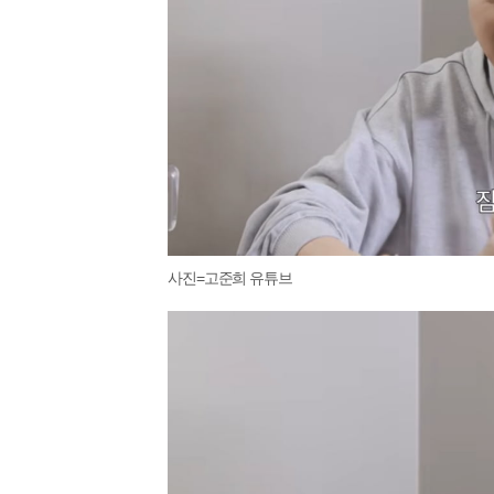
사진=고준희 유튜브