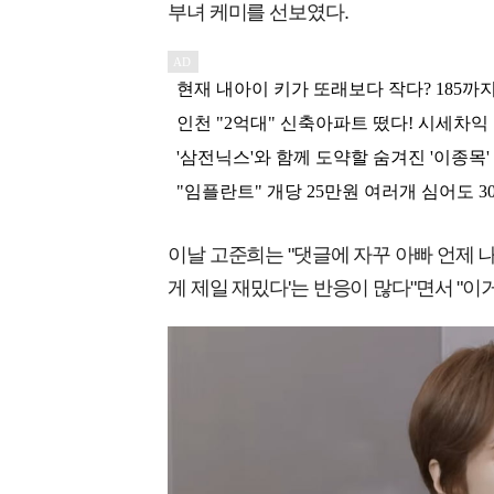
부녀 케미를 선보였다.
이날 고준희는 "댓글에 자꾸 아빠 언제 나오
게 제일 재밌다'는 반응이 많다"면서 "이