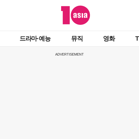
드라마·예능
뮤직
영화
ADVERTISEMENT