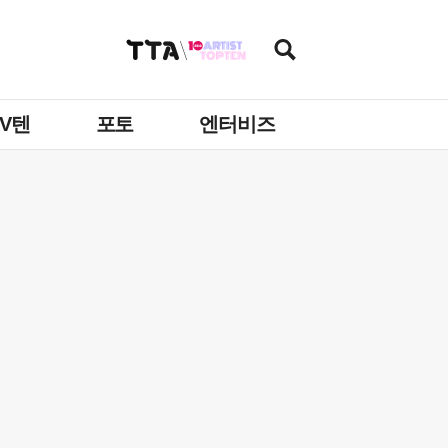
TV텐
포토
엔터비즈