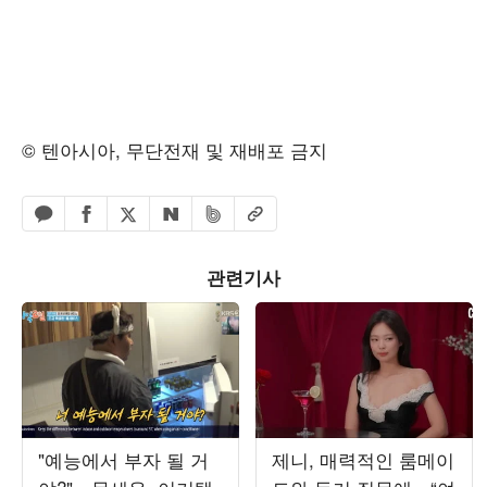
© 텐아시아, 무단전재 및 재배포 금지
페이스북 공유하기
밴드 공유하기
카카오톡 공유하기
엑스 공유하기
URL복사
네이버 공유하기
관련기사
"예능에서 부자 될 거
제니, 매력적인 룸메이