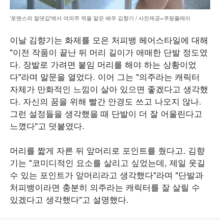
'로맨스의 절댓값'에서 여의주 역을 맡은 배우 김향기 / 사진제공=쿠팡플레이
이날 김향기는 화제를 모은 처피뱅 헤어스타일에 대해
"이전 작품이 끝난 뒤 머리 길이가 애매한 단발 정도였
다. 장발로 가려면 붙임 머리를 해야 하는 상황이었
다"라며 말문을 열었다. 이어 그는 "의주라는 캐릭터
자체가 만화적인 느낌이 살아 있으면 좋겠다고 생각했
다. 자신의 꿈을 위해 빨간 안경도 쓰고 나오지 않나.
그런 설정들을 생각했을 때 단발이 더 잘 어울린다고
느꼈다"고 덧붙였다.
머리를 짧게 자른 뒤 앞머리로 포인트를 줬다고. 김향
기는 "코미디적인 요소를 살리고 싶었는데, 제일 웃길
수 있는 포인트가 앞머리라고 생각했다"라며 "단발과
처피뱅이라면 충분히 의주라는 캐릭터를 잘 살릴 수
있겠다고 생각했다"고 설명했다.