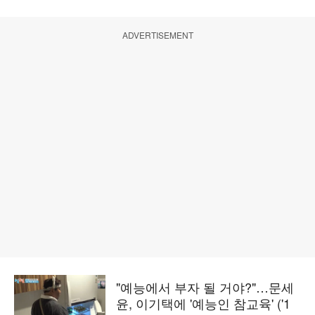
ADVERTISEMENT
"예능에서 부자 될 거야?"…문세
윤, 이기택에 '예능인 참교육' ('1