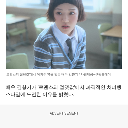
'로맨스의 절댓값'에서 여의주 역을 맡은 배우 김향기 / 사진제공=쿠팡플레이
배우 김향기가 '로맨스의 절댓값'에서 파격적인 처피뱅
스타일에 도전한 이유를 밝혔다.
ADVERTISEMENT