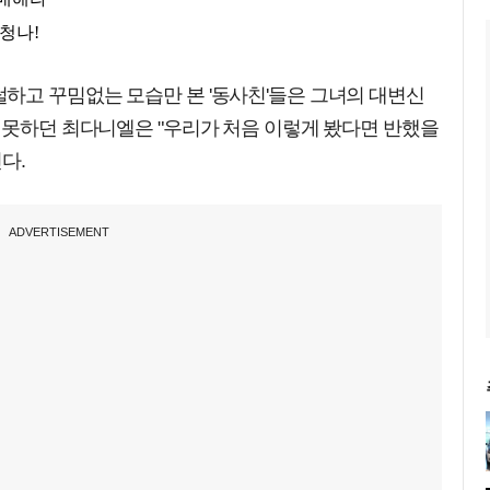
하고 꾸밈없는 모습만 본 '동사친'들은 그녀의 대변신
 못하던 최다니엘은 "우리가 처음 이렇게 봤다면 반했을
다.
ADVERTISEMENT