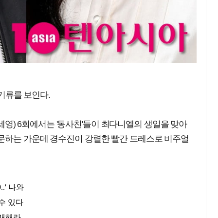
 기류를 보인다.
 이세영) 6회에서는 '동사친'들이 최다니엘의 생일을 맞아
문하는 가운데 경수진이 강렬한 빨간 드레스로 비주얼