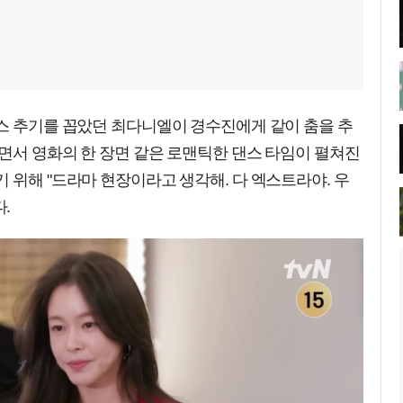
루스 추기를 꼽았던 최다니엘이 경수진에게 같이 춤을 추
면서 영화의 한 장면 같은 로맨틱한 댄스 타임이 펼쳐진
 위해 "드라마 현장이라고 생각해. 다 엑스트라야. 우
.