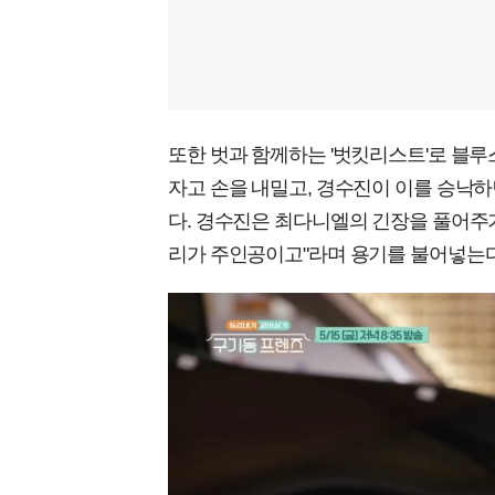
또한 벗과 함께하는 '벗킷리스트'로 블
자고 손을 내밀고, 경수진이 이를 승낙하
다. 경수진은 최다니엘의 긴장을 풀어주기
리가 주인공이고"라며 용기를 불어넣는다