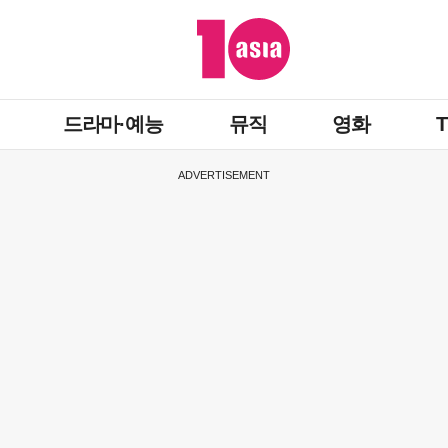
드라마·예능
뮤직
영화
ADVERTISEMENT