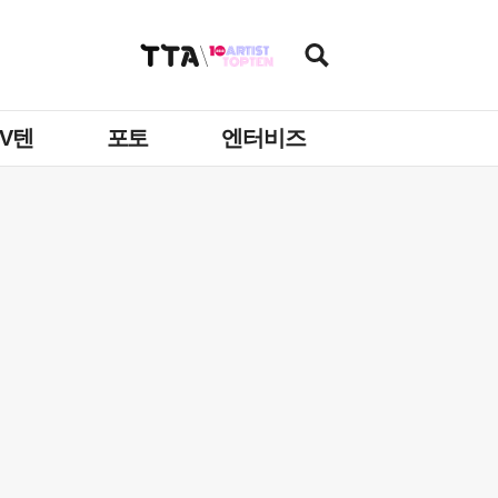
TV텐
포토
엔터비즈