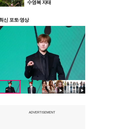
수영복 자태
최신 포토·영상
ADVERTISEMENT