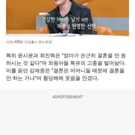
사진=KBS2 '신상출시 편스토랑'
특히 윤시윤과 최진혁은 "엄마가 은근히 결혼을 안 원
하시는 것 같다"며 외동아들 특유의 고충을 털어놨다.
이를 듣던 김재중은 "결론은 어머니들 때문에 결혼을
안 하는 거냐"며 황당해해 웃음을 안겼다.
ADVERTISEMENT