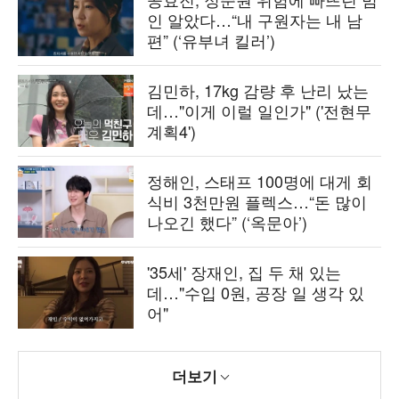
인 알았다…“내 구원자는 내 남
편” (‘유부녀 킬러’)
김민하, 17kg 감량 후 난리 났는
데…"이게 이럴 일인가" ('전현무
계획4')
정해인, 스태프 100명에 대게 회
식비 3천만원 플렉스…“돈 많이
나오긴 했다” (‘옥문아’)
'35세' 장재인, 집 두 채 있는
데…"수입 0원, 공장 일 생각 있
어"
더보기