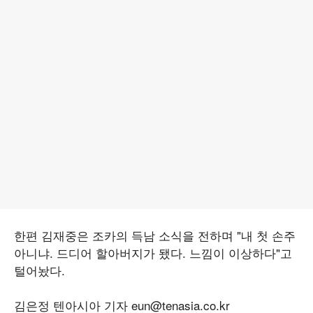
한편 김재중은 조카의 득남 소식을 전하며 "내 첫 손주
아니냐. 드디어 할아버지가 됐다. 느낌이 이상하다"고
털어놨다.
김은정 텐아시아 기자 eun@tenasia.co.kr