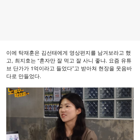
이에 탁재훈은 김선태에게 영상편지를 남겨보라고 했
고, 최지호는 “혼자만 잘 먹고 잘 사니 좋냐. 요즘 유튜
브 단가가 1억이라고 들었다”고 받아쳐 현장을 웃음바
다로 만들었다.