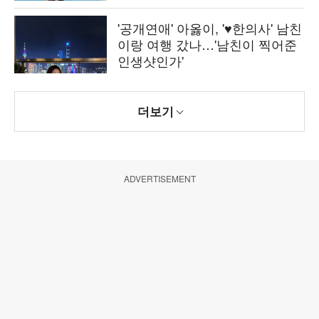
'공개연애' 아옳이, '♥한의사' 남친
이랑 여행 갔나…'남친이 찍어준
인생샷인가'
더보기
ADVERTISEMENT