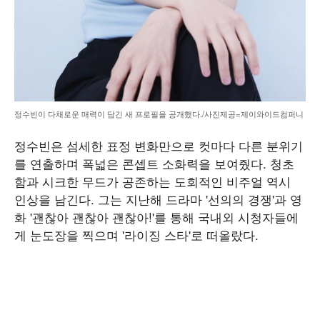
정수빈이 다채로운 매력이 담긴 새 프로필을 공개했다./사진제공=제이와이드컴퍼니
정수빈은 섬세한 표정 변화만으로 컷마다 다른 분위기
를 연출하며 폭넓은 콘셉트 소화력을 보여줬다. 청초
함과 시크한 무드가 공존하는 도회적인 비주얼 역시
인상을 남긴다. 그는 지난해 드라마 '선의의 경쟁'과 영
화 '괜찮아 괜찮아 괜찮아!'를 통해 국내외 시청자들에
게 눈도장을 찍으며 '라이징 스타'로 떠올랐다.