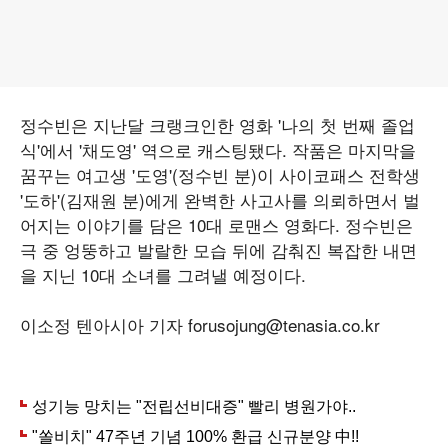
정수빈은 지난달 크랭크인한 영화 '나의 첫 번째 졸업
식'에서 '채도영' 역으로 캐스팅됐다. 작품은 마지막을
꿈꾸는 여고생 '도영'(정수빈 분)이 사이코패스 전학생
'도하'(김재원 분)에게 완벽한 사고사를 의뢰하면서 벌
어지는 이야기를 담은 10대 로맨스 영화다. 정수빈은
극 중 엉뚱하고 발랄한 모습 뒤에 감춰진 복잡한 내면
을 지닌 10대 소녀를 그려낼 예정이다.
이소정 텐아시아 기자 forusojung@tenasia.co.kr