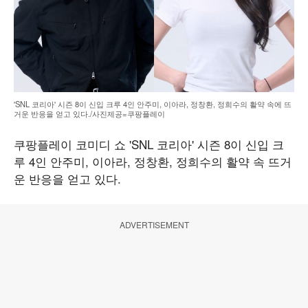
'SNL 코리아' 시즌 8이 신입 크루 4인 안주미, 이아라, 정창환, 정희수의 활약 속에 뜨
거운 반응을 얻고 있다./사진제공=쿠팡플레이
쿠팡플레이 코미디 쇼 'SNL 코리아' 시즌 8이 신입 크
루 4인 안주미, 이아라, 정창환, 정희수의 활약 속 뜨거
운 반응을 얻고 있다.
ADVERTISEMENT