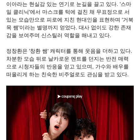
이아라는 현실감 있는 연기로 눈길을 끌고 있다. '스마
일 클리닉'에서 마스크를 턱에 걸친 채 무표정으로 서
있는 모습만으로 피로에 지친 현대인을 표현하며 '거북
목 쌤'이라는 별명까지 얻었다. 대사 없이도 강한 존재
감을 보여주며 신스틸러 역할을 해내고 있다.
정창환은 '창환 쌤' 캐릭터를 통해 웃음을 더하고 있다.
차분한 모습 뒤로 날카로운 멘트를 던지는 반전 매력
으로 시청자들의 반응을 얻고 있으며, 가수와 배우를
떠올리게 하는 친숙한 비주얼로도 관심을 받고 있다.