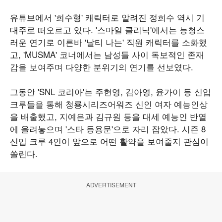
유튜브에서 '희수형' 캐릭터로 알려진 정희수 역시 기
대주로 떠오르고 있다. '스마일 클리닉'에서는 능청스
러운 연기로 이른바 '날티 나는' 직원 캐릭터를 소화했
고, 'MUSMA' 코너에서는 남성들 사이 독보적인 존재
감을 보여주며 다양한 분위기의 연기를 선보였다.
그동안 'SNL 코리아'는 주현영, 김아영, 윤가이 등 신입
크루들을 통해 청룡시리즈어워즈 신인 여자 예능인상
을 배출했고, 지예은과 김규원 등을 대세 예능인 반열
에 올려놓으며 '스타 등용문'으로 자리 잡았다. 시즌 8
신입 크루 4인이 앞으로 어떤 활약을 보여줄지 관심이
쏠린다.
ADVERTISEMENT