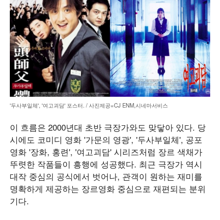
'두사부일체', '여고괴담' 포스터. / 사진제공=CJ ENM,시네마서비스
이 흐름은 2000년대 초반 극장가와도 맞닿아 있다. 당
시에도 코미디 영화 '가문의 영광', '두사부일체', 공포
영화 '장화, 홍련', '여고괴담' 시리즈처럼 장르 색채가
뚜렷한 작품들이 흥행에 성공했다. 최근 극장가 역시
대작 중심의 공식에서 벗어나, 관객이 원하는 재미를
명확하게 제공하는 장르영화 중심으로 재편되는 분위
기다.