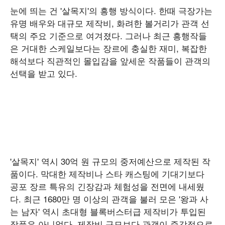
눈에 띄는 건 '살목지'의 흥행 방식이다. 한때 극장가는
유명 배우와 대규모 제작비, 화려한 볼거리가 관객 선
택의 주요 기준으로 여겨졌다. 그러나 최근 흥행작들
은 거대한 스케일보다는 장르에 충실한 재미, 복잡한
해석보다 직관적인 몰입감을 앞세운 작품들이 관객의
선택을 받고 있다.
'살목지' 역시 30억 원 규모의 중저예산으로 제작된 작
품이다. 막대한 제작비나 스타 캐스팅에 기대기보다
공포 장르 특유의 긴장감과 체험성을 전면에 내세웠
다. 최근 1680만 명 이상의 관객을 불러 모은 '왕과 사
는 남자' 역시 초대형 블록버스터급 제작비가 투입된
작품은 아니었다. 제작비 규모보다 관객이 즉각적으로