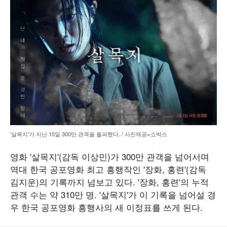
'살목지'가 지난 10일 300만 관객을 돌파했다. / 사진제공=쇼박스
영화 '살목지'(감독 이상민)가 300만 관객을 넘어서며
역대 한국 공포영화 최고 흥행작인 '장화, 홍련'(감독
김지운)의 기록까지 넘보고 있다. '장화, 홍련'의 누적
관객 수는 약 310만 명. '살목지'가 이 기록을 넘어설 경
우 한국 공포영화 흥행사의 새 이정표를 쓰게 된다.