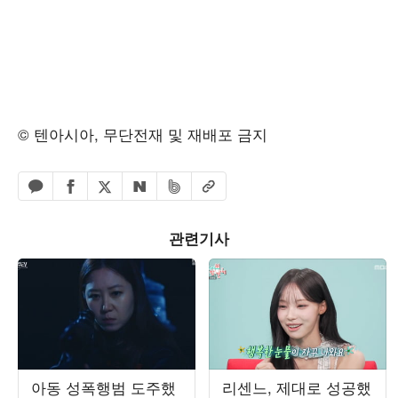
© 텐아시아, 무단전재 및 재배포 금지
페이스북 공유하기
밴드 공유하기
카카오톡 공유하기
엑스 공유하기
URL복사
네이버 공유하기
관련기사
아동 성폭행범 도주했
리센느, 제대로 성공했