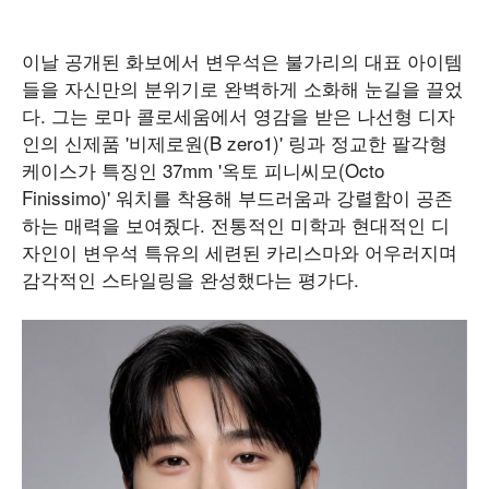
이날 공개된 화보에서 변우석은 불가리의 대표 아이템
들을 자신만의 분위기로 완벽하게 소화해 눈길을 끌었
다. 그는 로마 콜로세움에서 영감을 받은 나선형 디자
인의 신제품 '비제로원(B zero1)' 링과 정교한 팔각형
케이스가 특징인 37mm '옥토 피니씨모(Octo
Finissimo)' 워치를 착용해 부드러움과 강렬함이 공존
하는 매력을 보여줬다. 전통적인 미학과 현대적인 디
자인이 변우석 특유의 세련된 카리스마와 어우러지며
감각적인 스타일링을 완성했다는 평가다.