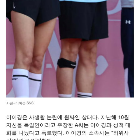
사진=이이경 SNS
이이경은 사생활 논란에 휩싸인 상태다. 지난해 10월
자신을 독일인이라고 주장한 A씨는 이이경과 성적 대
화를 나눴다고 폭로했다. 이이경의 소속사는 "허위사