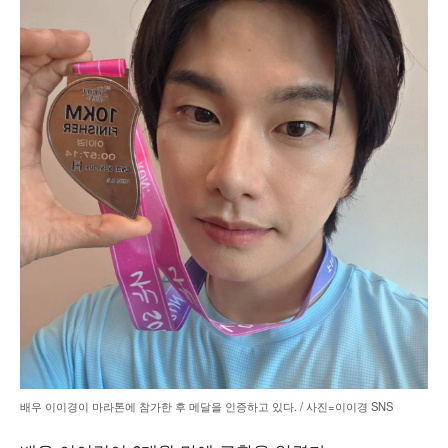
배우 이이경이 마라톤에 참가한 후 메달을 인증하고 있다. / 사진=이이경 SNS