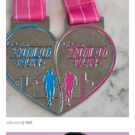
사진=이이경 SNS