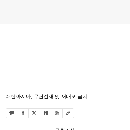
© 텐아시아, 무단전재 및 재배포 금지
페이스북 공유하기
밴드 공유하기
카카오톡 공유하기
엑스 공유하기
URL복사
네이버 공유하기
관련기사