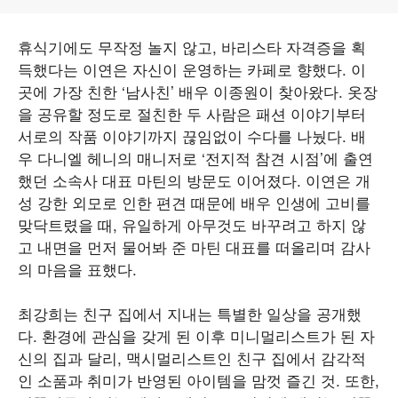
휴식기에도 무작정 놀지 않고, 바리스타 자격증을 획
득했다는 이연은 자신이 운영하는 카페로 향했다. 이
곳에 가장 친한 ‘남사친’ 배우 이종원이 찾아왔다. 옷장
을 공유할 정도로 절친한 두 사람은 패션 이야기부터
서로의 작품 이야기까지 끊임없이 수다를 나눴다. 배
우 다니엘 헤니의 매니저로 ‘전지적 참견 시점’에 출연
했던 소속사 대표 마틴의 방문도 이어졌다. 이연은 개
성 강한 외모로 인한 편견 때문에 배우 인생에 고비를
맞닥트렸을 때, 유일하게 아무것도 바꾸려고 하지 않
고 내면을 먼저 물어봐 준 마틴 대표를 떠올리며 감사
의 마음을 표했다.
최강희는 친구 집에서 지내는 특별한 일상을 공개했
다. 환경에 관심을 갖게 된 이후 미니멀리스트가 된 자
신의 집과 달리, 맥시멀리스트인 친구 집에서 감각적
인 소품과 취미가 반영된 아이템을 맘껏 즐긴 것. 또한,