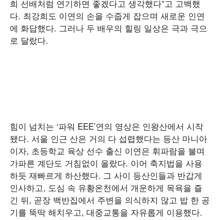
희 선배처럼 연기하면 좋겠다고 생각했다”고 고백했
다. 최강희도 이연의 손을 수줍게 잡으며 새로운 인연
에 화답했다. 그러나 두 배우의 힐링 일상은 극과 극으
로 달랐다.
힘이 넘치는 ‘파워 EEE’연의 영상은 인왕산에서 시작
됐다. 서울 인근 산은 거의 다 섭렵했다는 등산 마니아
이자, 초등학교 육상 선수 출신 이연은 휘파람을 불며
가파른 계단도 거침없이 올랐다. 이어 축지법을 사용
하듯 재빠르게 하산했다. 그 사이 등산인들과 반갑게
인사하고, 도심 속 유황온천에서 개운하게 목욕을 즐
긴 뒤, 곧장 백반집에서 주변을 의식하지 않고 밥 한 공
기를 뚝딱 해치우고, 대중교통을 자유롭게 이용했다.