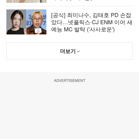
[공식] 최미나수, 김태호 PD 손잡
았다…넷플릭스·CJ ENM 이어 새
예능 MC 발탁 ('사사로운')
더보기
ADVERTISEMENT