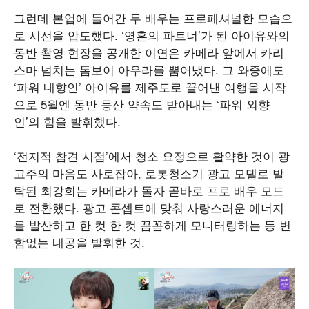
그런데 본업에 들어간 두 배우는 프로페셔널한 모습으
로 시선을 압도했다. ‘영혼의 파트너’가 된 아이유와의
동반 촬영 현장을 공개한 이연은 카메라 앞에서 카리
스마 넘치는 톰보이 아우라를 뿜어냈다. 그 와중에도
‘파워 내향인’ 아이유를 제주도로 끌어낸 여행을 시작
으로 5월엔 동반 등산 약속도 받아내는 ‘파워 외향
인’의 힘을 발휘했다.
‘전지적 참견 시점’에서 청소 요정으로 활약한 것이 광
고주의 마음도 사로잡아, 로봇청소기 광고 모델로 발
탁된 최강희는 카메라가 돌자 곧바로 프로 배우 모드
로 전환했다. 광고 콘셉트에 맞춰 사랑스러운 에너지
를 발산하고 한 컷 한 컷 꼼꼼하게 모니터링하는 등 변
함없는 내공을 발휘한 것.