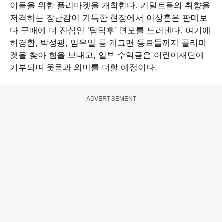
이들을 위한 플리마켓을 개최한다. 키덜트들의 취향을
저격하는 장난감이 가득한 현장에서 이상훈은 판매보
다 구매에 더 진심인 ‘탑덕후’ 면모를 드러낸다. 여기에
허경환, 박성광, 임우일 등 개그맨 동료들까지 플리마
켓을 찾아 힘을 보태고, 일부 수익금은 어린이재단에
기부되며 웃음과 의미를 더할 예정이다.
ADVERTISEMENT