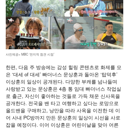
사진제공= MBC ‘전지적 참견 시점’
한편, 다음 주 방송에는 감성 힐링 콘텐츠로 화제를 모
은 ‘대세 of 대세’ 빠더너스 문상훈과 돌아온 ‘탑덕후’
이상훈의 일상이 공개된다. 다양한 부캐를 넘나들며
사랑받고 있는 문상훈은 4층 통 임대 빠더너스 작업실
로 출근, 자신이 좋아하는 것들로 가득 채운 신사옥을
공개한다. 전국을 밴 타고 여행하고 싶다는 로망으로
올드밴을 구매하고, 낭만을 따라 사옥을 이전한 데 이
어 사내 PC방까지 만든 문상훈의 일상이 시선을 사로
잡을 예정이다. 이어 이상훈은 어린이날을 맞아 어른