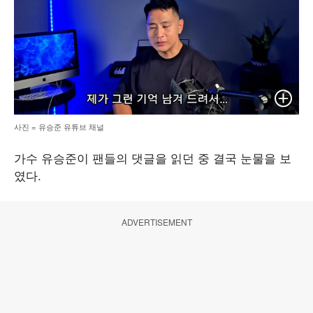
이미지 
사진 = 유승준 유튜브 채널
가수 유승준이 팬들의 댓글을 읽던 중 결국 눈물을 보
였다.
ADVERTISEMENT