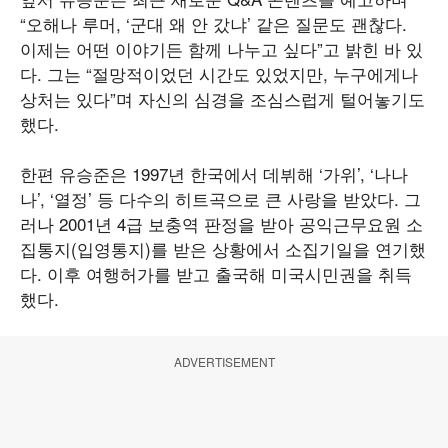
“오해나 루머, ‘군대 왜 안 갔냐’ 같은 질문도 괜찮다.
이제는 어떤 이야기든 함께 나누고 싶다”고 밝힌 바 있
다. 그는 “절망적이었던 시간도 있었지만, 누구에게나
상처는 있다”며 자신의 심경을 조심스럽게 털어놓기도
했다.
한편 유승준은 1997년 한국에서 데뷔해 ‘가위’, ‘나나
나’, ‘열정’ 등 다수의 히트곡으로 큰 사랑을 받았다. 그
러나 2001년 4급 보충역 판정을 받아 공익근무요원 소
집통지(입영통지)를 받은 상황에서 소집기일을 연기했
다. 이후 여행허가를 받고 출국해 미국시민권을 취득
했다.
ADVERTISEMENT