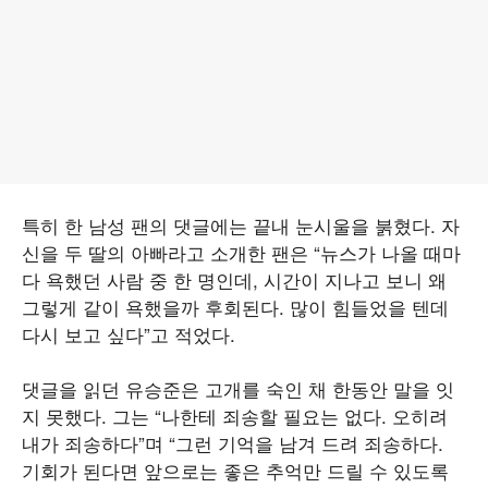
특히 한 남성 팬의 댓글에는 끝내 눈시울을 붉혔다. 자
신을 두 딸의 아빠라고 소개한 팬은 “뉴스가 나올 때마
다 욕했던 사람 중 한 명인데, 시간이 지나고 보니 왜
그렇게 같이 욕했을까 후회된다. 많이 힘들었을 텐데
다시 보고 싶다”고 적었다.
댓글을 읽던 유승준은 고개를 숙인 채 한동안 말을 잇
지 못했다. 그는 “나한테 죄송할 필요는 없다. 오히려
내가 죄송하다”며 “그런 기억을 남겨 드려 죄송하다.
기회가 된다면 앞으로는 좋은 추억만 드릴 수 있도록