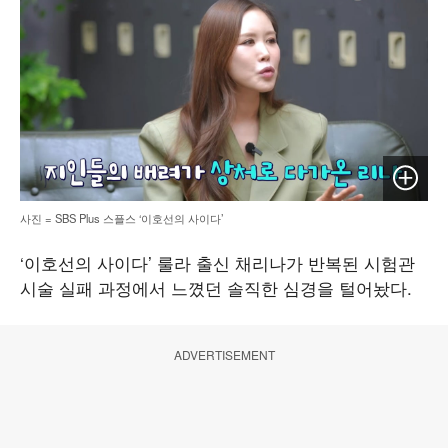
이미지 
사진 = SBS Plus 스플스 ‘이호선의 사이다’
‘이호선의 사이다’ 룰라 출신 채리나가 반복된 시험관
시술 실패 과정에서 느꼈던 솔직한 심경을 털어놨다.
ADVERTISEMENT