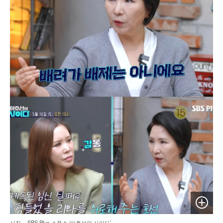
이미지 
사진 = SBS Plus 스플스 ‘이호선의 사이다’