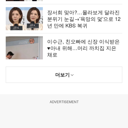
장서희 맞아?…몰라보게 달라진
분위기 눈길→'욕망의 덫'으로 12
년 만에 KBS 복귀
이수근, 친오빠에 신장 이식받은
♥아내 위해…머리 까치집 지은
채로
더보기
ADVERTISEMENT