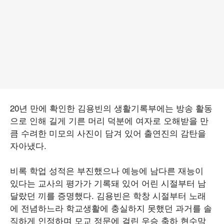
20년 만에 확인한 김용빈의 생활기록부에는 방송 활동
으로 인해 길게 기른 머리 덕분에 여자로 오해받을 만
큼 수려한 미모의 사진이 담겨 있어 출연진의 감탄을
자아냈다.
비록 학업 성적은 부진했으나 예능에 남다른 재능이
있다는 교사의 평가가 기록돼 있어 어린 시절부터 남
달랐던 끼를 증명했다. 김용빈은 학창 시절부터 노래
에 전념하느라 학교생활에 충실하지 못했던 과거를 솔
직하게 인정하며 모교 정문에 걸린 우승 축하 현수막