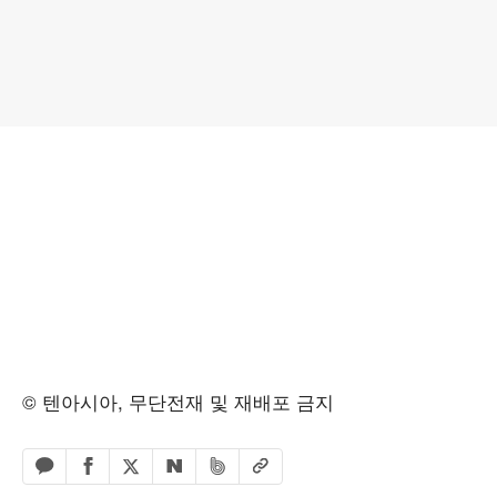
© 텐아시아, 무단전재 및 재배포 금지
페이스북 공유하기
밴드 공유하기
카카오톡 공유하기
엑스 공유하기
URL복사
네이버 공유하기