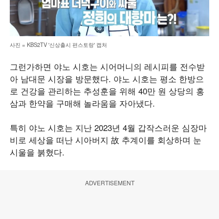
사진 = KBS2TV '신상출시 편스토랑' 캡처
그런가하면 야노 시호는 시어머니의 레시피를 전수받
아 남대문 시장을 방문했다. 야노 시호는 평소 한방으
로 건강을 관리하는 추성훈을 위해 40만 원 상당의 홍
삼과 한약을 구매해 놀라움을 자아냈다.
특히 야노 시호는 지난 2023년 4월 갑작스러운 심장마
비로 세상을 떠난 시아버지 故 추계이를 회상하며 눈
시울을 붉혔다.
ADVERTISEMENT