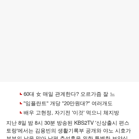
지난 8일 밤 8시 30분 방송된 KBS2TV '신상출시 편스
토랑'에서는 김용빈의 생활기록부 공개와 야노 시호가
부부의 날을 맞아 남편 추성훈을 위한 특별한 보양식