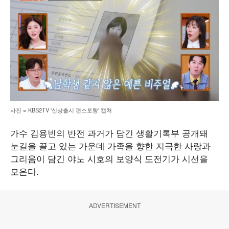
사진 = KBS2TV '신상출시 편스토랑' 캡처
가수 김용빈의 반전 과거가 담긴 생활기록부 공개돼
눈길을 끌고 있는 가운데 가족을 향한 지극한 사랑과
그리움이 담긴 야노 시호의 보양식 도전기가 시선을
모은다.
ADVERTISEMENT