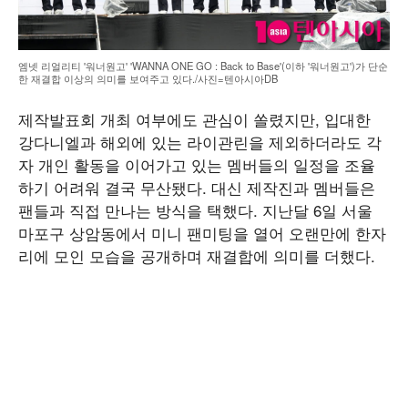
엠넷 리얼리티 '워너원고' 'WANNA ONE GO : Back to Base'(이하 '워너원고')가 단순
한 재결합 이상의 의미를 보여주고 있다./사진=텐아시아DB
제작발표회 개최 여부에도 관심이 쏠렸지만, 입대한
강다니엘과 해외에 있는 라이관린을 제외하더라도 각
자 개인 활동을 이어가고 있는 멤버들의 일정을 조율
하기 어려워 결국 무산됐다. 대신 제작진과 멤버들은
팬들과 직접 만나는 방식을 택했다. 지난달 6일 서울
마포구 상암동에서 미니 팬미팅을 열어 오랜만에 한자
리에 모인 모습을 공개하며 재결합에 의미를 더했다.