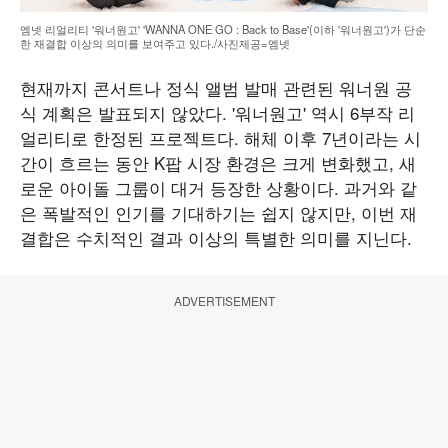
엠넷 리얼리티 '워너원고' 'WANNA ONE GO : Back to Base'(이하 '워너원고')가 단순
한 재결합 이상의 의미를 보여주고 있다./사진제공=엠넷
현재까지 콘서트나 정식 앨범 발매 관련된 워너원 공
식 계획은 발표되지 않았다. '워너원고' 역시 6부작 리
얼리티로 한정된 프로젝트다. 해체 이후 7년이라는 시
간이 흐르는 동안 K팝 시장 환경은 크게 변화했고, 새
로운 아이돌 그룹이 대거 등장한 상황이다. 과거와 같
은 폭발적인 인기를 기대하기는 쉽지 않지만, 이번 재
결합은 수치적인 결과 이상의 특별한 의미를 지닌다.
ADVERTISEMENT