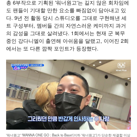
총 6부작으로 기획된 '워너원고'는 길지 않은 회차임에
도 팬들이 기대할 만한 요소를 빠짐없이 담아내고 있
다. 9년 전 활동 당시 스튜디오를 그대로 구현해낸 세
트 구성부터, 멤버들 간의 자연스러운 케미까지 과거
의 감성을 그대로 살려냈다. 1회에서는 현재 군 복무
중인 강다니엘이 출연해 아쉬움을 달랬고, 이어진 2회
에서는 또 다른 깜짝 포인트가 등장했다.
'워너원고' 'WANNA ONE GO : Back to Base'(이하 '워너원고')가 단순한 재결합 이상