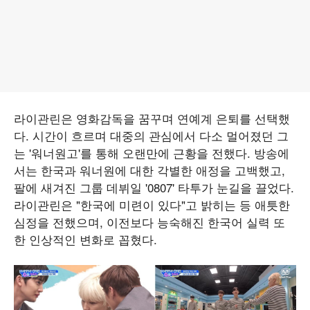
라이관린은 영화감독을 꿈꾸며 연예계 은퇴를 선택했
다. 시간이 흐르며 대중의 관심에서 다소 멀어졌던 그
는 '워너원고'를 통해 오랜만에 근황을 전했다. 방송에
서는 한국과 워너원에 대한 각별한 애정을 고백했고,
팔에 새겨진 그룹 데뷔일 '0807' 타투가 눈길을 끌었다.
라이관린은 "한국에 미련이 있다"고 밝히는 등 애틋한
심정을 전했으며, 이전보다 능숙해진 한국어 실력 또
한 인상적인 변화로 꼽혔다.