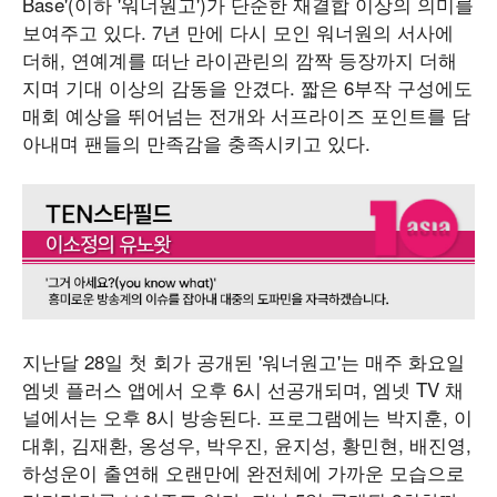
Base'(이하 '워너원고')가 단순한 재결합 이상의 의미를
보여주고 있다. 7년 만에 다시 모인 워너원의 서사에
더해, 연예계를 떠난 라이관린의 깜짝 등장까지 더해
지며 기대 이상의 감동을 안겼다. 짧은 6부작 구성에도
매회 예상을 뛰어넘는 전개와 서프라이즈 포인트를 담
아내며 팬들의 만족감을 충족시키고 있다.
지난달 28일 첫 회가 공개된 '워너원고'는 매주 화요일
엠넷 플러스 앱에서 오후 6시 선공개되며, 엠넷 TV 채
널에서는 오후 8시 방송된다. 프로그램에는 박지훈, 이
대휘, 김재환, 옹성우, 박우진, 윤지성, 황민현, 배진영,
하성운이 출연해 오랜만에 완전체에 가까운 모습으로