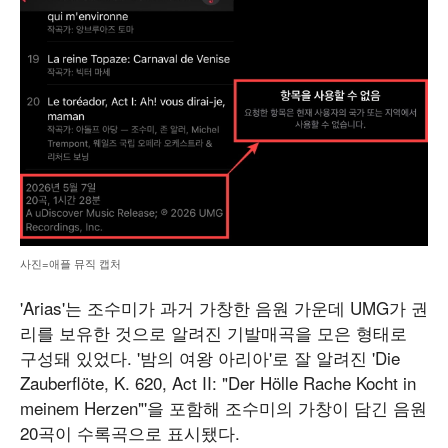
사진=애플 뮤직 캡처
'Arias'는 조수미가 과거 가창한 음원 가운데 UMG가 권
리를 보유한 것으로 알려진 기발매곡을 모은 형태로
구성돼 있었다. '밤의 여왕 아리아'로 잘 알려진 'Die
Zauberflöte, K. 620, Act II: "Der Hölle Rache Kocht in
meinem Herzen"'을 포함해 조수미의 가창이 담긴 음원
20곡이 수록곡으로 표시됐다.