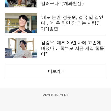
킬러구나" ('개과천선')
'태도 논란' 정준원, 결국 입 열었
다…"배우 하면 안 되는 사람인
가" [종합]
김강우, 데뷔 25년 차에 고민에
빠졌다…"학부모 지금 제일 힘들
어"
더보기
ADVERTISEMENT