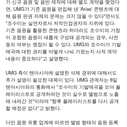
가 신규 음원 및 음반 제작에 대해 별도 계약을 맺었다
면, UMG가 기존 음원을 편집해 낸 'Arias' 콘텐츠에 대
해 음원 판권 자체의 문제는 크지 않을 수 있다"면서도
"조수미는 실연자로서 저작인접권자의 지위에 있다.
기존 음원을 활용한 콘텐츠라 하더라도 조수미의 가창
이 포함된 음원이 새롭게 구성돼 공개되는 경우, 사전
동의 여부는 쟁점이 될 수 있다. UMG와 조수미가 기발
매곡에 대한 권리를 어떻게 나눠 가졌는지 사적 계약
내용이 중요하다"고 설명했다.
UMG 측이 텐아시아에 설명한 삭제 경위에 대해서도
추가 설명이 필요한 대목이 있다. UMG 관계자는 8일
텐아시아와의 통화에서 "조수미의 기발매곡을 모아 플
레이리스트로 공개하려던 것이 실수로 앨범으로 노출
돼 내려간 것"이라며 "향후 플레이리스트를 다시 공개
할 예정은 없다"고 밝혔다.
다만 음원 유통 업계에 따르면 앨범 형태의 음원 등록