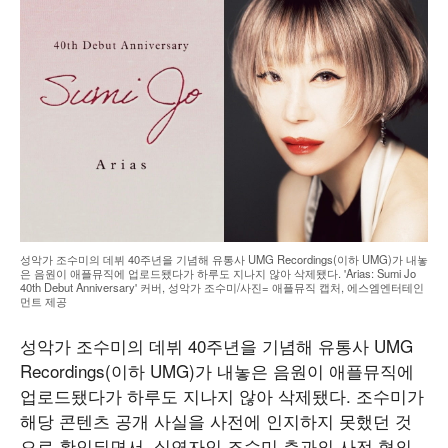
성악가 조수미의 데뷔 40주년을 기념해 유통사 UMG Recordings(이하 UMG)가 내놓
은 음원이 애플뮤직에 업로드됐다가 하루도 지나지 않아 삭제됐다. 'Arias: Sumi Jo
40th Debut Anniversary' 커버, 성악가 조수미/사진= 애플뮤직 캡처, 에스엠엔터테인
먼트 제공
성악가 조수미의 데뷔 40주년을 기념해 유통사 UMG
Recordings(이하 UMG)가 내놓은 음원이 애플뮤직에
업로드됐다가 하루도 지나지 않아 삭제됐다. 조수미가
해당 콘텐츠 공개 사실을 사전에 인지하지 못했던 것
으로 확인되면서, 실연자인 조수미 측과의 사전 협의