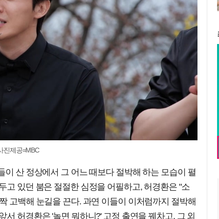
/사진제공=MBC
들이 산 정상에서 그 어느 때보다 절박해 하는 모습이 펼
두고 있던 붐은 절절한 심정을 어필하고, 허경환은 "소
짝 고백해 눈길을 끈다. 과연 이들이 이처럼까지 절박해
서 허경환은 '놀면 뭐하니?' 고정 출연을 꿰차고, 그 외