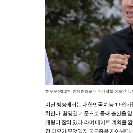
'최우수산(山)'이 방송 최초로 '산마카세'를 선보인다.
이날 방송에서는 대한민국 예능 1.5인자
쳐진다. 촬영일 기준으로 둘째 출산을 앞
개팅이 잡혀 있다"라며 데이트 계획을 깜
진 이유가 무엇일지 궁금증을 자아낸다. 앞