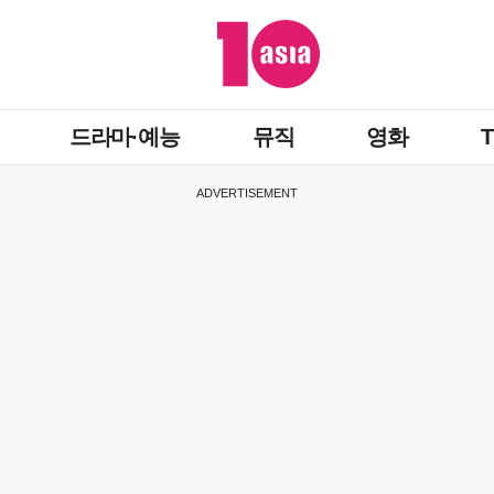
드라마·예능
뮤직
영화
ADVERTISEMENT