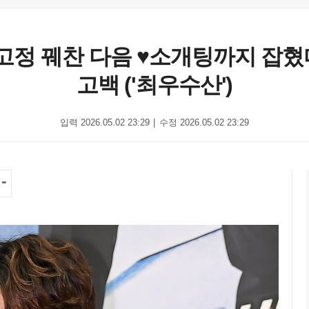
뭐' 고정 꿰찬 다음 ♥소개팅까지 
고백 ('최우수산')
입력 2026.05.02 23:29
수정 2026.05.02 23:29