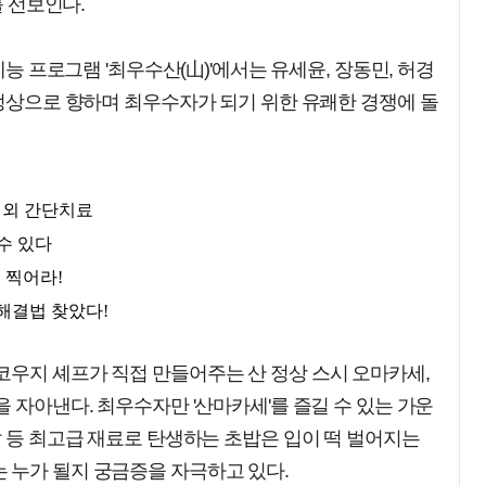
를 선보인다.
예능 프로그램 '최우수산(山)'에서는 유세윤, 장동민, 허경
 정상으로 향하며 최우수자가 되기 위한 유쾌한 경쟁에 돌
코우지 셰프가 직접 만들어주는 산 정상 스시 오마카세,
을 자아낸다. 최우수자만 '산마카세'를 즐길 수 있는 가운
알 등 최고급 재료로 탄생하는 초밥은 입이 떡 벌어지는
 누가 될지 궁금증을 자극하고 있다.