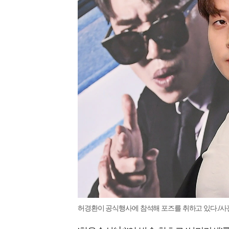
허경환이 공식행사에 참석해 포즈를 취하고 있다./사