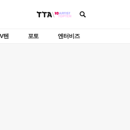
TV텐
포토
엔터비즈