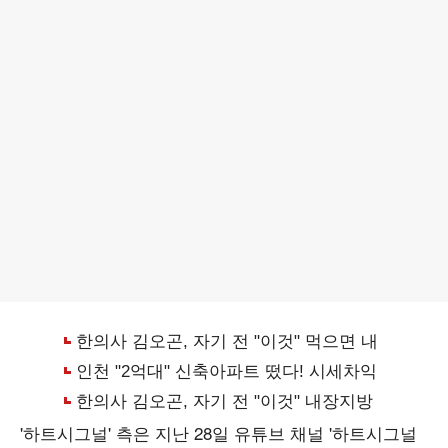
'하트시그널' 측은 지난 28일 유튜브 채널 '하트시그널