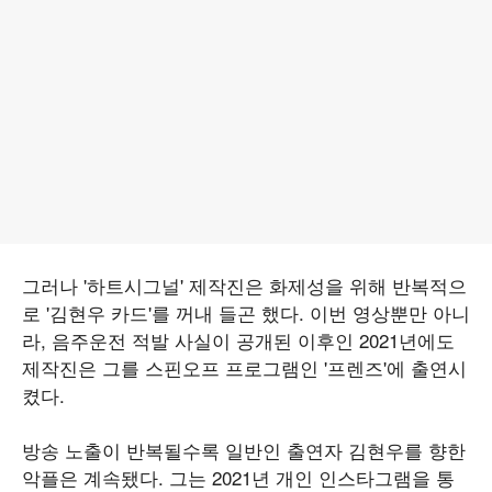
그러나 '하트시그널' 제작진은 화제성을 위해 반복적으
로 '김현우 카드'를 꺼내 들곤 했다. 이번 영상뿐만 아니
라, 음주운전 적발 사실이 공개된 이후인 2021년에도
제작진은 그를 스핀오프 프로그램인 '프렌즈'에 출연시
켰다.
방송 노출이 반복될수록 일반인 출연자 김현우를 향한
악플은 계속됐다. 그는 2021년 개인 인스타그램을 통