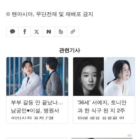
© 텐아시아, 무단전재 및 재배포 금지
페이스북 공유하기
밴드 공유하기
카카오톡 공유하기
엑스 공유하기
URL복사
네이버 공유하기
관련기사
부부 갈등 안 끝났나…
'36세' 서예지, 토니안
남궁민♥이설, 병원서
과 한 식구 된 지 2주
의미심장 표정 ('결혼
만에 셀프 프로필 업로
의완성')
드…평온해진 분위기