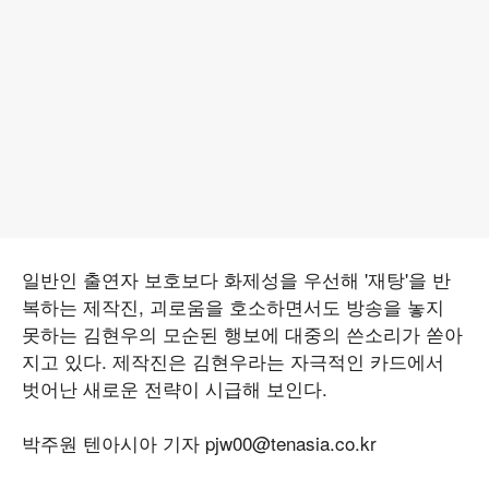
일반인 출연자 보호보다 화제성을 우선해 '재탕'을 반
복하는 제작진, 괴로움을 호소하면서도 방송을 놓지
못하는 김현우의 모순된 행보에 대중의 쓴소리가 쏟아
지고 있다. 제작진은 김현우라는 자극적인 카드에서
벗어난 새로운 전략이 시급해 보인다.
박주원 텐아시아 기자 pjw00@tenasia.co.kr