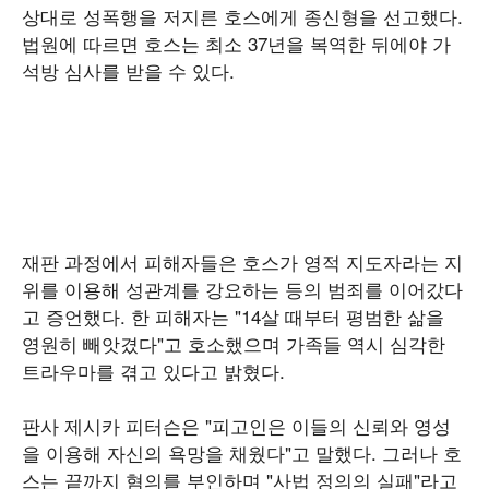
상대로 성폭행을 저지른 호스에게 종신형을 선고했다.
법원에 따르면 호스는 최소 37년을 복역한 뒤에야 가
석방 심사를 받을 수 있다.
재판 과정에서 피해자들은 호스가 영적 지도자라는 지
위를 이용해 성관계를 강요하는 등의 범죄를 이어갔다
고 증언했다. 한 피해자는 "14살 때부터 평범한 삶을
영원히 빼앗겼다"고 호소했으며 가족들 역시 심각한
트라우마를 겪고 있다고 밝혔다.
판사 제시카 피터슨은 "피고인은 이들의 신뢰와 영성
을 이용해 자신의 욕망을 채웠다"고 말했다. 그러나 호
스는 끝까지 혐의를 부인하며 "사법 정의의 실패"라고