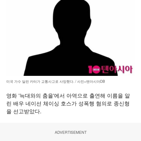
미국 가수 딜런 카터가 교통사고로 사망했다. / 사진=텐아시아DB
영화 '늑대와의 춤을'에서 아역으로 출연해 이름을 알
린 배우 네이선 체이싱 호스가 성폭행 혐의로 종신형
을 선고받았다.
ADVERTISEMENT