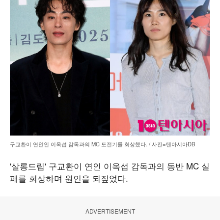
구교환이 연인인 이옥섭 감독과의 MC 도전기를 회상했다. / 사진=텐아시아DB
'살롱드립' 구교환이 연인 이옥섭 감독과의 동반 MC 실
패를 회상하며 원인을 되짚었다.
ADVERTISEMENT