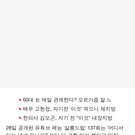
28일 공개된 유튜브 예능 '살롱드립' 137회는 '어디서
타는 냄새 안나요? 모터 단 교환 입이 불타고 있잖