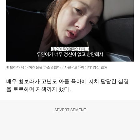
황보라가 육아 어려움을 하소연했다. / 사진='보라이어티' 영상 캡처
배우 황보라가 고난도 아들 육아에 지쳐 답답한 심경
을 토로하며 자책까지 했다.
ADVERTISEMENT