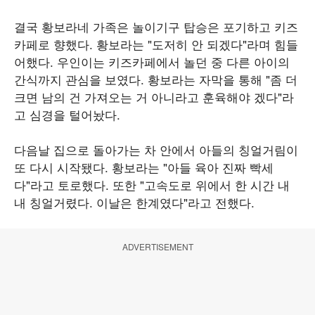
결국 황보라네 가족은 놀이기구 탑승은 포기하고 키즈
카페로 향했다. 황보라는 "도저히 안 되겠다"라며 힘들
어했다. 우인이는 키즈카페에서 놀던 중 다른 아이의
간식까지 관심을 보였다. 황보라는 자막을 통해 "좀 더
크면 남의 건 가져오는 거 아니라고 훈육해야 겠다"라
고 심경을 털어놨다.
다음날 집으로 돌아가는 차 안에서 아들의 칭얼거림이
또 다시 시작됐다. 황보라는 "아들 육아 진짜 빡세
다"라고 토로했다. 또한 "고속도로 위에서 한 시간 내
내 칭얼거렸다. 이날은 한계였다"라고 전했다.
ADVERTISEMENT