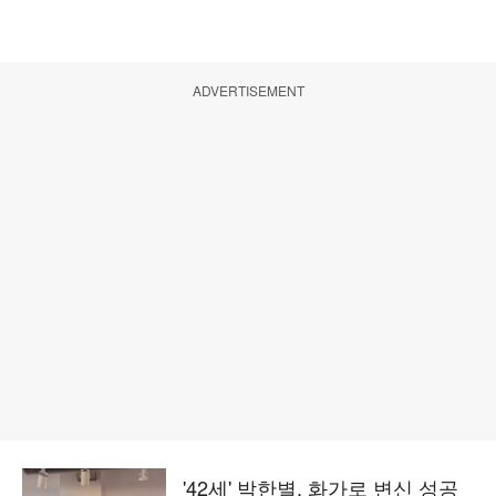
ADVERTISEMENT
'42세' 박한별, 화가로 변신 성공