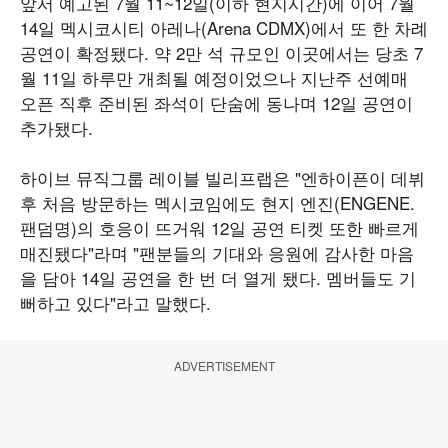
앞서 예고된 7월 11~12일(이하 현지시간)에 이어 7월
14일 멕시코시티 아레나(Arena CDMX)에서 또 한 차례
공연이 확정됐다. 약 2만 석 규모인 이곳에서는 당초 7
월 11일 하루만 개최될 예정이었으나 지난주 선예매
오픈 직후 준비된 좌석이 단숨에 동나며 12일 공연이
추가됐다.
하이브 뮤직그룹 레이블 빌리프랩은 "엔하이픈이 데뷔
후 처음 방문하는 멕시코임에도 현지 엔진(ENGENE.
팬덤명)의 호응이 뜨거워 12일 공연 티켓 또한 빠르게
매진됐다"라며 "팬분들의 기대와 응원에 감사한 마음
을 담아 14일 공연을 한 번 더 열게 됐다. 멤버들도 기
뻐하고 있다"라고 말했다.
ADVERTISEMENT