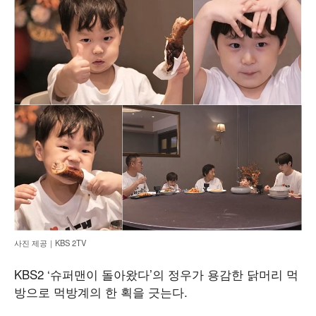
사진 제공｜KBS 2TV
KBS2 ‘슈퍼맨이 돌아왔다’의 정우가 용감한 닭머리 먹
방으로 먹방계의 한 획을 긋는다.