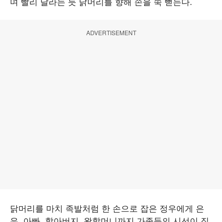
며 빨리 달라는 듯 닭머리를 향해 손을 쭉 뻗는다.
ADVERTISEMENT
닭머리를 마치 족발처럼 한 손으로 잡은 정우에게 은
우, 아빠, 할아버지, 왕할머니까지 가족들의 시선이 집