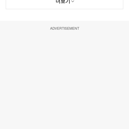
더보기
ADVERTISEMENT