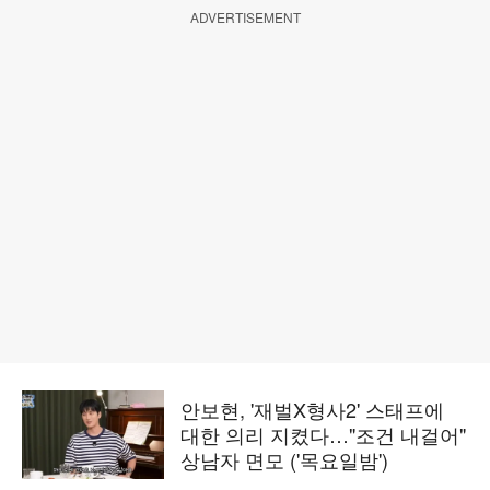
ADVERTISEMENT
안보현, '재벌X형사2' 스태프에
대한 의리 지켰다…"조건 내걸어"
상남자 면모 ('목요일밤')