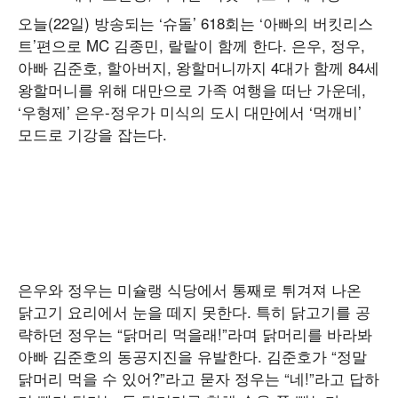
오늘(22일) 방송되는 ‘슈돌’ 618회는 ‘아빠의 버킷리스
트’편으로 MC 김종민, 랄랄이 함께 한다. 은우, 정우,
아빠 김준호, 할아버지, 왕할머니까지 4대가 함께 84세
왕할머니를 위해 대만으로 가족 여행을 떠난 가운데,
‘우형제’ 은우-정우가 미식의 도시 대만에서 ‘먹깨비’
모드로 기강을 잡는다.
은우와 정우는 미슐랭 식당에서 통째로 튀겨져 나온
닭고기 요리에서 눈을 떼지 못한다. 특히 닭고기를 공
략하던 정우는 “닭머리 먹을래!”라며 닭머리를 바라봐
아빠 김준호의 동공지진을 유발한다. 김준호가 “정말
닭머리 먹을 수 있어?”라고 묻자 정우는 “네!”라고 답하