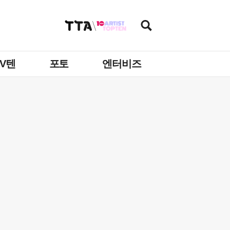
TV텐
포토
엔터비즈