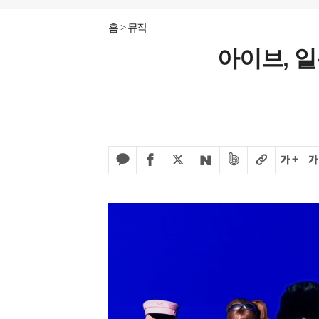
홈
뮤직
아이브, 