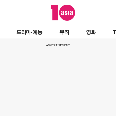
드라마·예능
뮤직
영화
ADVERTISEMENT