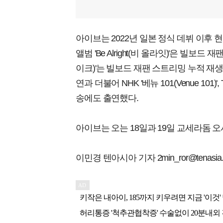
아이브는 2022년 일본 정식 데뷔 이후 
앨범 'Be Alright(비 올라잇)'은 빌보드 재
이크)'는 빌보드 재팬 스트리밍 누적 재생수 
연과 더불어 NHK '베뉴 101(Venue 101)
송에도 출연했다.
아이브는 오는 18일과 19일 교세라돔 
이민경 텐아시아 기자 2min_ror@tenasia.c