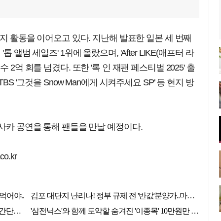
현지 활동을 이어오고 있다. 지난해 발표한 일본 세 번째
팬 '톱 앨범 세일즈' 1위에 올랐으며, 'After LIKE(애프터 라
2억 회를 넘겼다. 또한 '록 인 재팬 페스티벌 2025' 출
', TBS '그것을 Snow Man에게 시켜주세요 SP' 등 현지 방
오사카 공연을 통해 팬들을 만날 예정이다.
o.kr