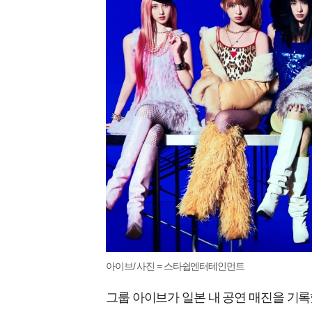
아이브/ 사진 = 스타쉽엔터테인먼트
그룹 아이브가 일본 내 공연 매진을 기록