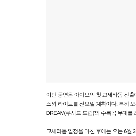
이번 공연은 아이브의 첫 교세라돔 진출
스와 라이브를 선보일 계획이다. 특히 오는 
DREAM(루시드 드림)'의 수록곡 무대를
교세라돔 일정을 마친 후에는 오는 6월 2