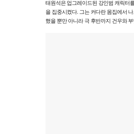
태원석은 업그레이드된 강인범 캐릭터를
을 집중시켰다. 그는 커다란 몸집에서 
했을 뿐만 아니라 극 후반까지 건우와 부