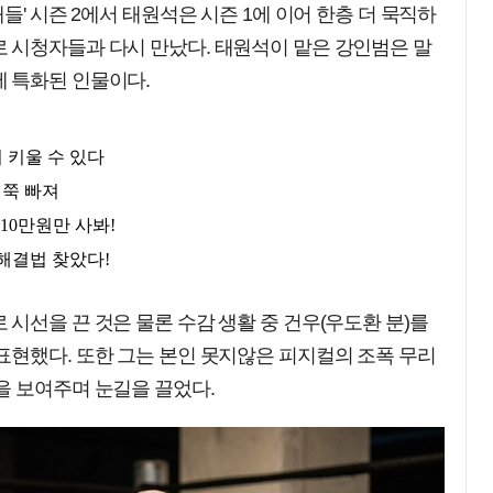
들' 시즌 2에서 태원석은 시즌 1에 이어 한층 더 묵직하
 시청자들과 다시 만났다. 태원석이 맡은 강인범은 말
 특화된 인물이다.
시선을 끈 것은 물론 수감 생활 중 건우(우도환 분)를
표현했다. 또한 그는 본인 못지않은 피지컬의 조폭 무리
을 보여주며 눈길을 끌었다.