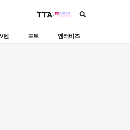
TV텐
포토
엔터비즈