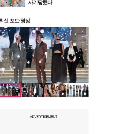
사기당했다
최신 포토·영상
ADVERTISEMENT