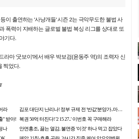
등이 출연하는 '사냥개들' 시즌 2는 극악무도한 불법 사
과 폭력이 지배하는 글로벌 불법 복싱 리그를 상대로 또
야기다.
 드라마 '굿보이'에서 배우 박보검(윤동주 역)의 조력자 신
 찍었다.
r