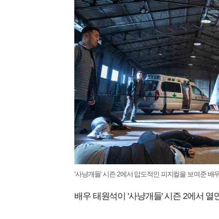
'사냥개들' 시즌 2에서 압도적인 피지컬을 보여준 배
배우 태원석이 '사냥개들' 시즌 2에서 열