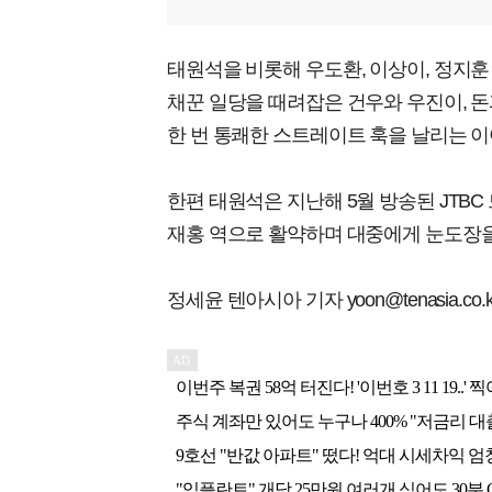
태원석을 비롯해 우도환, 이상이, 정지훈 
채꾼 일당을 때려잡은 건우와 우진이, 돈
한 번 통쾌한 스트레이트 훅을 날리는 이
한편 태원석은 지난해 5월 방송된 JTBC
재홍 역으로 활약하며 대중에게 눈도장을
정세윤 텐아시아 기자 yoon@tenasia.co.k