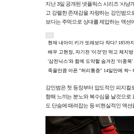
지난 3일 공개된 넷플릭스 시리즈 '사냥개
고 강렬한 존재감을 자랑하는 강인범으로
보다는 주먹으로 상대를 제압하는 액션에
강인범은 첫 등장부터 압도적인 피지컬로 
향해 느끼는 분노와 복수심을 날것으로 
도 단숨에 때려잡는 등 비현실적인 액션