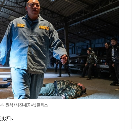
우 태원석 / 사진제공=넷플릭스
연했다.