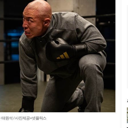
우 태원석 / 사진제공=넷플릭스