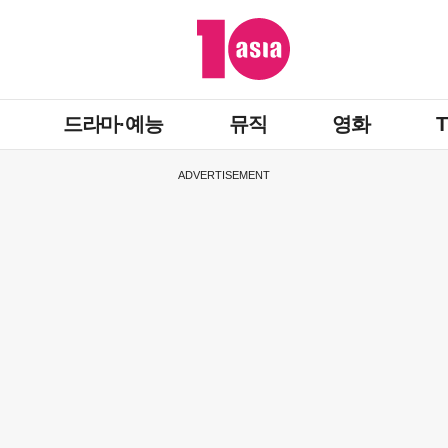
드라마·예능
뮤직
영화
ADVERTISEMENT