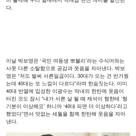
다.
이날 박보영은 ‘국민 여동생 뽀블리’라는 수식어와는
사뭇 다른 소탈함으로 공감과 웃음을 자아낸다. 박보
영은 “저도 벌써 서른일곱이다. 30대가 오는 건 반가웠
는데 40대는 또 느낌이 다르다”라며 한숨짓는다. 이미
40대 반열에 입성한 이광수는 막내의 한탄에 웃음이
터진 것도 잠시 “내가 서른 살 될 때 재석이 형한테 ‘형
기분이 이상해요’ 하니까 ‘40대 되면 더 이상하다’라고
했었다”면서 덧없는 세월을 함께 한탄해 웃음을 자아
낸다.