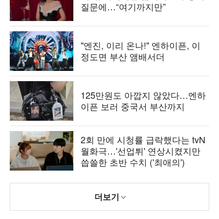
질문에…“여기까지만”
"엔진, 이리 온나!" 엔하이픈, 이
정도면 부산 앰배서더
125만원도 아깝지 않았다…엔하
이픈 보러 중국서 부산까지
2회 만에 시청률 급락했다는 tvN
월화극…'선업튀' 연상시켰지만
씁쓸한 초반 수치 ('최애의')
더보기