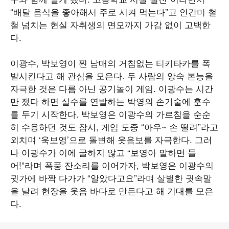
“배달 음식을 좋아해서 주로 시켜 먹는다”고 인간미 철
철 넘치는 현실 자취생의 면모까지 가감 없이 고백한
다.
이광수, 박보영이 찐 남매의 거침없는 티키타카를 폭
발시킨다고 해 관심을 모은다. 두 사람의 앙숙 본능을
자극한 것은 다름 아닌 공기놀이 게임. 이광수는 시간
만 쟀다 하면 실수를 연발하는 박영의 손기술에 훈수
를 두기 시작한다. 박보영은 이광수의 가르침을 순순
히 수용하던 것도 잠시, 게임 도중 “아우~ 손 떨려”라고
외치며 ‘욱보영’으로 돌변해 웃음보를 자극한다. 그러
나 이광수가 이에 굴하지 않고 “보영아 말하면 들
어!”라며 폭풍 잔소리를 이어가자, 박보영은 이광수의
귓가에 바짝 다가가 “알았다고요”라며 살벌한 귓속말
을 날려 현장을 웃음 바다로 만든다고 해 기대를 모은
다.