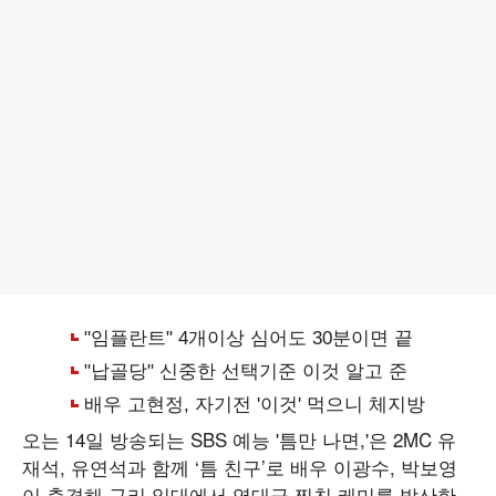
오는 14일 방송되는 SBS 예능 '틈만 나면,'은 2MC 유
재석, 유연석과 함께 ‘틈 친구’로 배우 이광수, 박보영
이 출격해 구리 일대에서 역대급 찐친 케미를 발산한