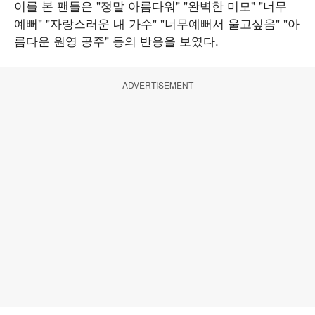
이를 본 팬들은 "정말 아름다워" "완벽한 미모" "너무
예뻐" "자랑스러운 내 가수" "너무예뻐서 울고싶음" "아
름다운 원영 공주" 등의 반응을 보였다.
ADVERTISEMENT