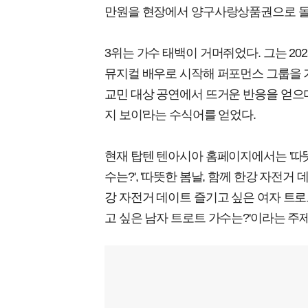
만원을 현장에서 양구사랑상품권으로 돌
3위는 가수 태백이 거머쥐었다. 그는 20
뮤지컬 배우로 시작해 퍼포먼스 그룹을 
교민 대상 공연에서 뜨거운 반응을 얻으며
지 보이'라는 수식어를 얻었다.
현재 탑텐 텐아시아 홈페이지에서는 '따뜻
수는?', '따뜻한 봄날, 함께 한강 자전거 
강 자전거 데이트 즐기고 싶은 여자 트로트
고 싶은 남자 트로트 가수는?'이라는 주