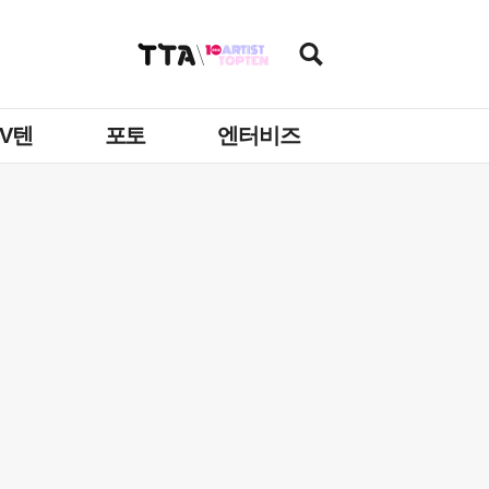
TV텐
포토
엔터비즈