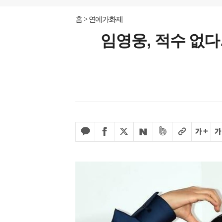
홈
연예가화제
임영웅, 적수 없다