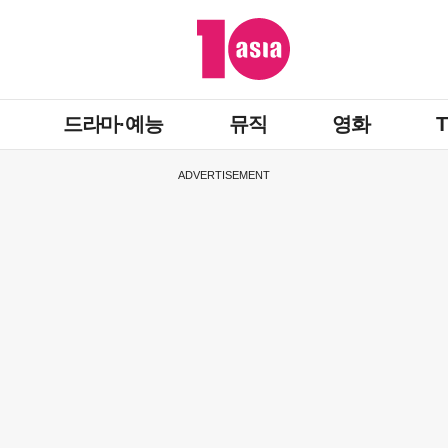
드라마·예능
뮤직
영화
ADVERTISEMENT