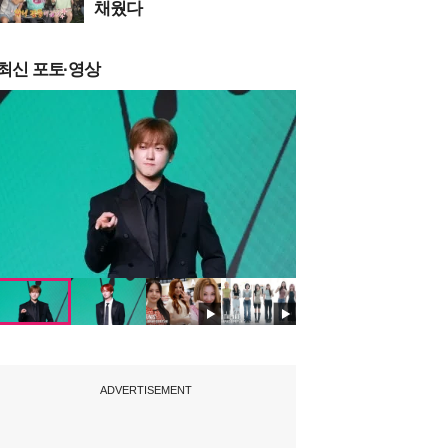
채웠다
최신 포토·영상
ADVERTISEMENT