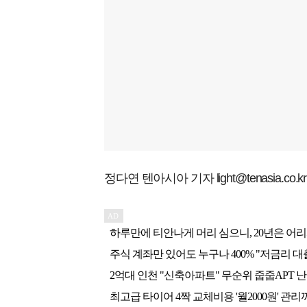
정다연 텐아시아 기자 light@tenasia.co.kr