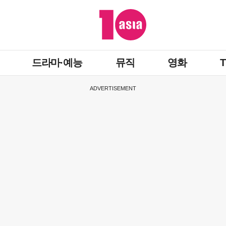
드라마·예능
뮤직
영화
ADVERTISEMENT