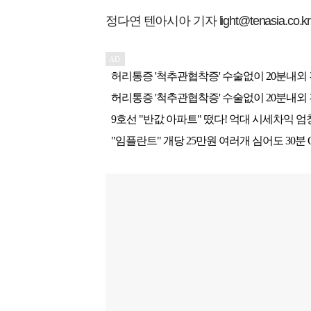
정다연 텐아시아 기자 light@tenasia.co.kr