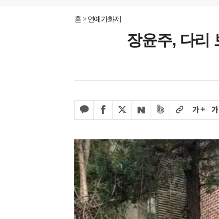
홈
연예가화제
장윤주, 다리 