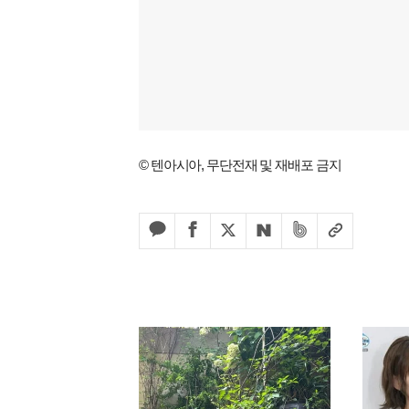
© 텐아시아, 무단전재 및 재배포 금지