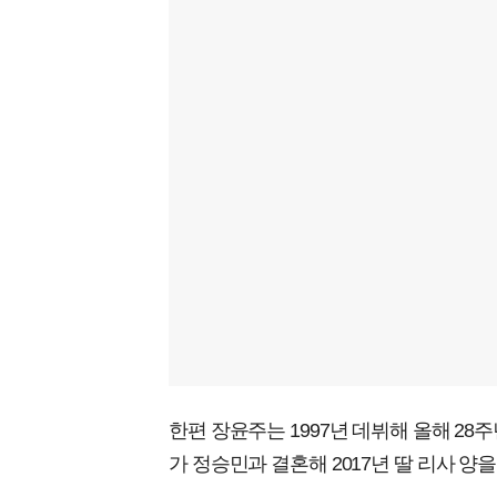
한편 장윤주는 1997년 데뷔해 올해 28주
가 정승민과 결혼해 2017년 딸 리사 양을