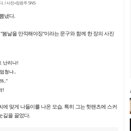
 / 사진=장윤주 SNS
뽐냈다.
"봄날을 만끽해야징"이라는 문구와 함께 한 장의 사진
에 맞게 나들이를 나온 모습. 특히 그는 핫팬츠에 스커
눈길을 끌었다.