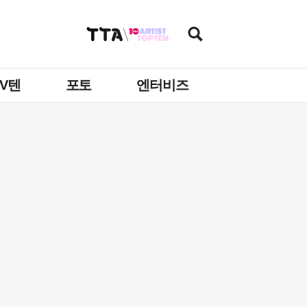
TV텐
포토
엔터비즈